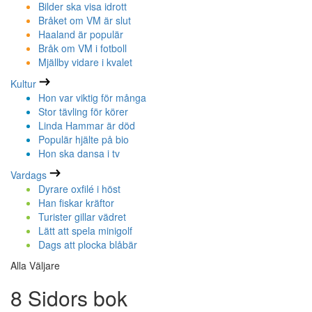
Bilder ska visa idrott
Bråket om VM är slut
Haaland är populär
Bråk om VM i fotboll
Mjällby vidare i kvalet
Kultur
Hon var viktig för många
Stor tävling för körer
Linda Hammar är död
Populär hjälte på bio
Hon ska dansa i tv
Vardags
Dyrare oxfilé i höst
Han fiskar kräftor
Turister gillar vädret
Lätt att spela minigolf
Dags att plocka blåbär
Alla Väljare
8 Sidors bok