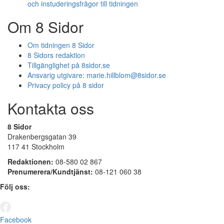
och instuderingsfrågor till tidningen
Om 8 Sidor
Om tidningen 8 Sidor
8 Sidors redaktion
Tillgänglighet på 8sidor.se
Ansvarig utgivare:
marie.hillblom@8sidor.se
Privacy policy på 8 sidor
Kontakta oss
8 Sidor
Drakenbergsgatan 39
117 41 Stockholm
Redaktionen:
08-580 02 867
Prenumerera/Kundtjänst:
08-121 060 38
Följ oss:
Facebook