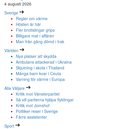
4 augusti 2026
Sverige
Regler om värme
Hösten är här
Fler brottslingar grips
Billigare mat i affären
Man från gäng dömd i Irak
Världen
Nya platser att skydda
Ambulans attackerad i Ukraina
Skjutning i skola i Thailand
Många barn kvar i Ceuta
Varning för värme i Europa
Alla Väljare
Kritik mot Vänsterpartiet
Så vill partierna hjälpa flyktingar
Kritik mot Jomshof
Politiker reser i Sverige
Färre assistenter
Sport