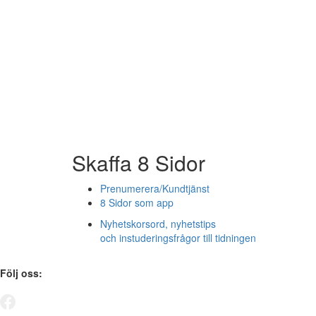
Skaffa 8 Sidor
Prenumerera/Kundtjänst
8 Sidor som app
Nyhetskorsord, nyhetstips
och instuderingsfrågor till tidningen
Följ oss: