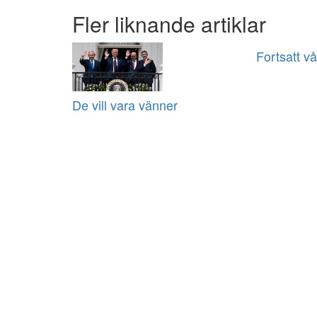
Fler liknande artiklar
Fortsatt v
De vill vara vänner