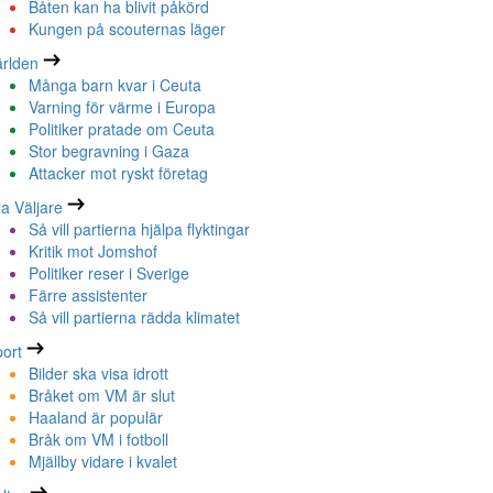
Båten kan ha blivit påkörd
Kungen på scouternas läger
rlden
Många barn kvar i Ceuta
Varning för värme i Europa
Politiker pratade om Ceuta
Stor begravning i Gaza
Attacker mot ryskt företag
la Väljare
Så vill partierna hjälpa flyktingar
Kritik mot Jomshof
Politiker reser i Sverige
Färre assistenter
Så vill partierna rädda klimatet
ort
Bilder ska visa idrott
Bråket om VM är slut
Haaland är populär
Bråk om VM i fotboll
Mjällby vidare i kvalet