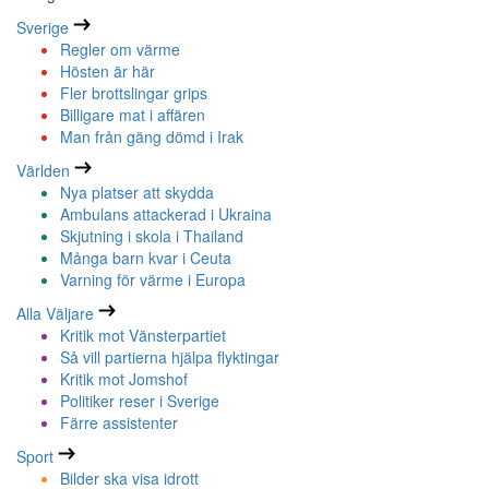
Sverige
Regler om värme
Hösten är här
Fler brottslingar grips
Billigare mat i affären
Man från gäng dömd i Irak
Världen
Nya platser att skydda
Ambulans attackerad i Ukraina
Skjutning i skola i Thailand
Många barn kvar i Ceuta
Varning för värme i Europa
Alla Väljare
Kritik mot Vänsterpartiet
Så vill partierna hjälpa flyktingar
Kritik mot Jomshof
Politiker reser i Sverige
Färre assistenter
Sport
Bilder ska visa idrott