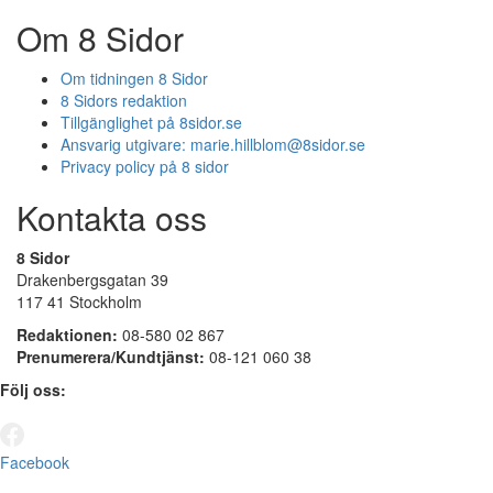
Om 8 Sidor
Om tidningen 8 Sidor
8 Sidors redaktion
Tillgänglighet på 8sidor.se
Ansvarig utgivare:
marie.hillblom@8sidor.se
Privacy policy på 8 sidor
Kontakta oss
8 Sidor
Drakenbergsgatan 39
117 41 Stockholm
Redaktionen:
08-580 02 867
Prenumerera/Kundtjänst:
08-121 060 38
Följ oss:
Facebook