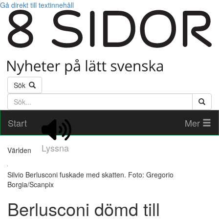
Gå direkt till textinnehåll
Sök
Söktext
Start
Mer
Lyssna
Världen
Silvio Berlusconi fuskade med skatten. Foto: Gregorio
Borgia/Scanpix
Berlusconi dömd till