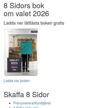
8 Sidors bok
om valet 2026
Ladda ner lättlästa boken gratis
Ladda ner boken
Skaffa 8 Sidor
Prenumerera/Kundtjänst
8 Sidor som app