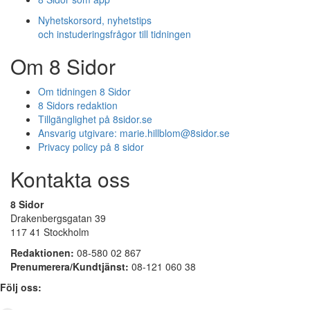
Nyhetskorsord, nyhetstips
och instuderingsfrågor till tidningen
Om 8 Sidor
Om tidningen 8 Sidor
8 Sidors redaktion
Tillgänglighet på 8sidor.se
Ansvarig utgivare:
marie.hillblom@8sidor.se
Privacy policy på 8 sidor
Kontakta oss
8 Sidor
Drakenbergsgatan 39
117 41 Stockholm
Redaktionen:
08-580 02 867
Prenumerera/Kundtjänst:
08-121 060 38
Följ oss: