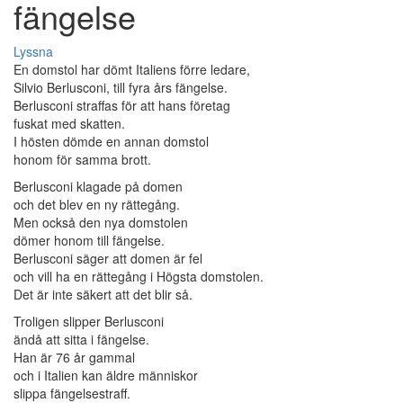
fängelse
Lyssna
En domstol har dömt Italiens förre ledare,
Silvio Berlusconi, till fyra års fängelse.
Berlusconi straffas för att hans företag
fuskat med skatten.
I hösten dömde en annan domstol
honom för samma brott.
Berlusconi klagade på domen
och det blev en ny rättegång.
Men också den nya domstolen
dömer honom till fängelse.
Berlusconi säger att domen är fel
och vill ha en rättegång i Högsta domstolen.
Det är inte säkert att det blir så.
Troligen slipper Berlusconi
ändå att sitta i fängelse.
Han är 76 år gammal
och i Italien kan äldre människor
slippa fängelsestraff.