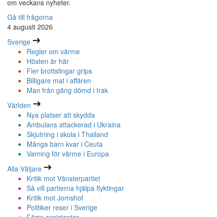
om veckans nyheter.
Gå till frågorna
4 augusti 2026
Sverige
Regler om värme
Hösten är här
Fler brottslingar grips
Billigare mat i affären
Man från gäng dömd i Irak
Världen
Nya platser att skydda
Ambulans attackerad i Ukraina
Skjutning i skola i Thailand
Många barn kvar i Ceuta
Varning för värme i Europa
Alla Väljare
Kritik mot Vänsterpartiet
Så vill partierna hjälpa flyktingar
Kritik mot Jomshof
Politiker reser i Sverige