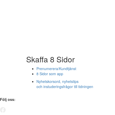
Skaffa 8 Sidor
Prenumerera/Kundtjänst
8 Sidor som app
Nyhetskorsord, nyhetstips
och instuderingsfrågor till tidningen
Följ oss: