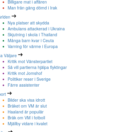
Billigare mat i affären
Man från gäng dömd i Irak
rlden
Nya platser att skydda
Ambulans attackerad i Ukraina
Skjutning i skola i Thailand
Många barn kvar i Ceuta
Varning för värme i Europa
la Väljare
Kritik mot Vänsterpartiet
Så vill partierna hjälpa flyktingar
Kritik mot Jomshof
Politiker reser i Sverige
Färre assistenter
ort
Bilder ska visa idrott
Bråket om VM är slut
Haaland är populär
Bråk om VM i fotboll
Mjällby vidare i kvalet