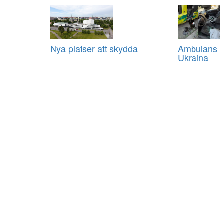
Nya platser att skydda
Ambulans a
Ukraina