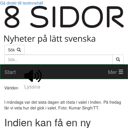
Gå direkt till textinnehåll
Sök
Söktext
Start
Mer
Lyssna
Världen
I måndags var det sista dagen att rösta i valet i Indien. På fredag
får vi veta hur det gick i valet. Foto: Kumar Singh/TT.
Indien kan få en ny