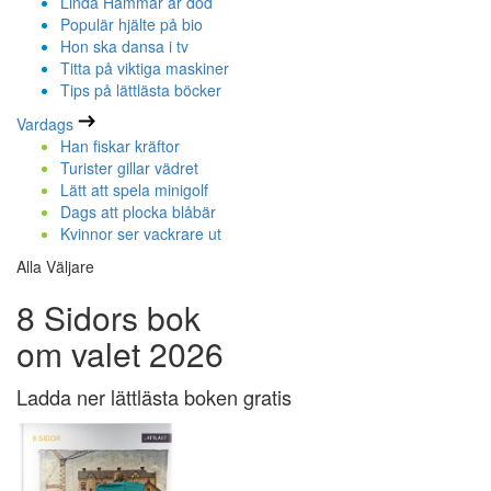
Linda Hammar är död
Populär hjälte på bio
Hon ska dansa i tv
Titta på viktiga maskiner
Tips på lättlästa böcker
Vardags
Han fiskar kräftor
Turister gillar vädret
Lätt att spela minigolf
Dags att plocka blåbär
Kvinnor ser vackrare ut
Alla Väljare
8 Sidors bok
om valet 2026
Ladda ner lättlästa boken gratis