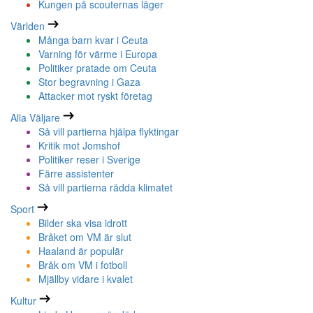
Kungen på scouternas läger
Världen
Många barn kvar i Ceuta
Varning för värme i Europa
Politiker pratade om Ceuta
Stor begravning i Gaza
Attacker mot ryskt företag
Alla Väljare
Så vill partierna hjälpa flyktingar
Kritik mot Jomshof
Politiker reser i Sverige
Färre assistenter
Så vill partierna rädda klimatet
Sport
Bilder ska visa idrott
Bråket om VM är slut
Haaland är populär
Bråk om VM i fotboll
Mjällby vidare i kvalet
Kultur