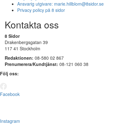
Ansvarig utgivare:
marie.hillblom@8sidor.se
Privacy policy på 8 sidor
Kontakta oss
8 Sidor
Drakenbergsgatan 39
117 41 Stockholm
Redaktionen:
08-580 02 867
Prenumerera/Kundtjänst:
08-121 060 38
Följ oss:
Facebook
Instagram