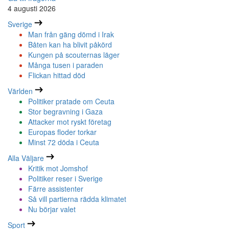
4 augusti 2026
Sverige
Man från gäng dömd i Irak
Båten kan ha blivit påkörd
Kungen på scouternas läger
Många tusen i paraden
Flickan hittad död
Världen
Politiker pratade om Ceuta
Stor begravning i Gaza
Attacker mot ryskt företag
Europas floder torkar
Minst 72 döda i Ceuta
Alla Väljare
Kritik mot Jomshof
Politiker reser i Sverige
Färre assistenter
Så vill partierna rädda klimatet
Nu börjar valet
Sport