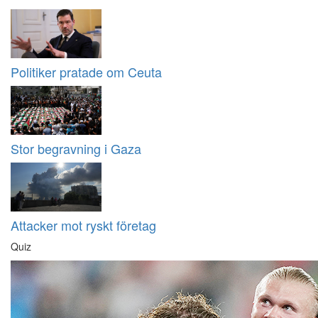
Politiker pratade om Ceuta
Stor begravning i Gaza
Attacker mot ryskt företag
Quiz