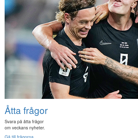
Åtta frågor
Svara på åtta frågor
om veckans nyheter.
Gå till frågorna