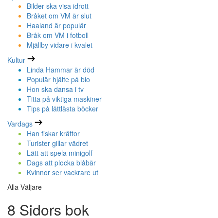
Bilder ska visa idrott
Bråket om VM är slut
Haaland är populär
Bråk om VM i fotboll
Mjällby vidare i kvalet
Kultur
Linda Hammar är död
Populär hjälte på bio
Hon ska dansa i tv
Titta på viktiga maskiner
Tips på lättlästa böcker
Vardags
Han fiskar kräftor
Turister gillar vädret
Lätt att spela minigolf
Dags att plocka blåbär
Kvinnor ser vackrare ut
Alla Väljare
8 Sidors bok