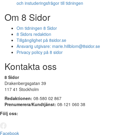
och instuderingsfrågor till tidningen
Om 8 Sidor
Om tidningen 8 Sidor
8 Sidors redaktion
Tillgänglighet på 8sidor.se
Ansvarig utgivare:
marie.hillblom@8sidor.se
Privacy policy på 8 sidor
Kontakta oss
8 Sidor
Drakenbergsgatan 39
117 41 Stockholm
Redaktionen:
08-580 02 867
Prenumerera/Kundtjänst:
08-121 060 38
Följ oss:
Facebook