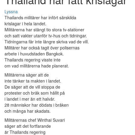
Lyssna
Thailands militärer har infört särskilda
krislagar i hela landet.
Militärerna har stängt tio stora tv-stationer
och satt vakter utanför tv-hus och tidningar.
Tidningarna får inte längre skriva vad de vill.
Militärer har också tagit över polisernas
arbete i huvudstaden Bangkok.
Thailands regering visste inte
om vad militärerna hade planerat.
Militärerna säger att de
inte tänker ta makten i landet.
De säger att de vill stoppa de
protester och bråk som hållit på
i landet i mer än ett halvår.
28 människor har dödats i bråken
och många har skadats.
Militärernas chef Winthai Suvari
säger att det fortfarande
är Thailands regering