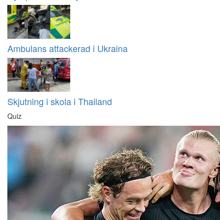
Ambulans attackerad i Ukraina
Skjutning i skola i Thailand
Quiz