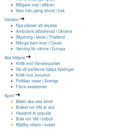
Billigare mat i affären
Man från gäng dömd i Irak
Världen
Nya platser att skydda
Ambulans attackerad i Ukraina
Skjutning i skola i Thailand
Många barn kvar i Ceuta
Varning för värme i Europa
Alla Väljare
Kritik mot Vänsterpartiet
Så vill partierna hjälpa flyktingar
Kritik mot Jomshof
Politiker reser i Sverige
Färre assistenter
Sport
Bilder ska visa idrott
Bråket om VM är slut
Haaland är populär
Bråk om VM i fotboll
Mjällby vidare i kvalet