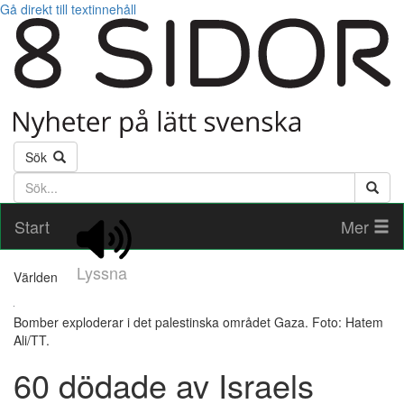
Gå direkt till textinnehåll
Sök
Söktext
Start
Mer
Lyssna
Världen
Bomber exploderar i det palestinska området Gaza. Foto: Hatem
Ali/TT.
60 dödade av Israels