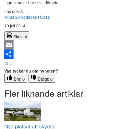
Inga israeler har blivit dödade.
Läs också:
Minst 28 dödades i Gaza
10 juli 2014
Skriv ut
Email
Dela
Vad tycker du om nyheten?
Bra:
0
Dåligt:
0
Fler liknande artiklar
Nya platser att skydda