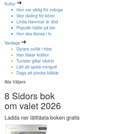
Kultur
Hon var viktig för många
Stor tävling för körer
Linda Hammar är död
Populär hjälte på bio
Hon ska dansa i tv
Vardags
Dyrare oxfilé i höst
Han fiskar kräftor
Turister gillar vädret
Lätt att spela minigolf
Dags att plocka blåbär
Alla Väljare
8 Sidors bok
om valet 2026
Ladda ner lättlästa boken gratis