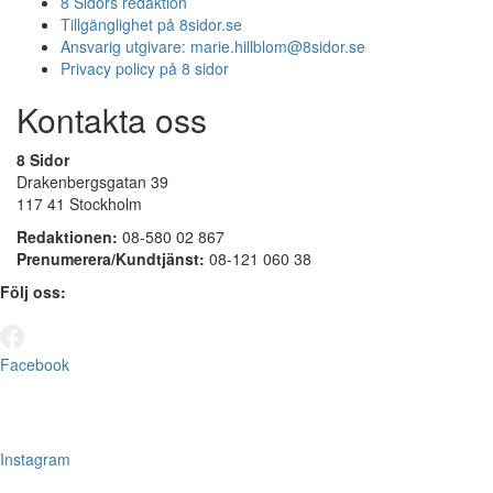
8 Sidors redaktion
Tillgänglighet på 8sidor.se
Ansvarig utgivare:
marie.hillblom@8sidor.se
Privacy policy på 8 sidor
Kontakta oss
8 Sidor
Drakenbergsgatan 39
117 41 Stockholm
Redaktionen:
08-580 02 867
Prenumerera/Kundtjänst:
08-121 060 38
Följ oss:
Facebook
Instagram