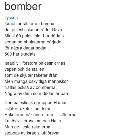
bomber
Lyssna
Israel fortsätter att bomba
det palestinska området Gaza.
Minst 60 palestinier har dödats
sedan bombningarna började
för några dagar sedan.
500 har skadats.
Israel vill förstöra palestiniernas
vapen och de ställen
som de skjuter raketer ifrån.
Men många oskyldiga människor
träffas också av bomberna.
Några av dem som dödas är barn.
Den palestinska gruppen Hamas
skjuter raketer mot Israel.
Raketerna når ända fram till städerna
Tel Aviv, Jerusalem och Haifa.
Men de flesta raketerna
stoppas av Israels luftförsvar.