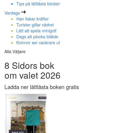
Tips på lättlästa böcker
Vardags
Han fiskar kräftor
Turister gillar vädret
Lätt att spela minigolf
Dags att plocka blåbär
Kvinnor ser vackrare ut
Alla Väljare
8 Sidors bok
om valet 2026
Ladda ner lättlästa boken gratis