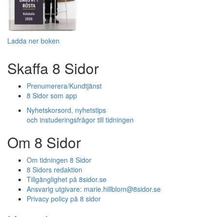
Ladda ner boken
Skaffa 8 Sidor
Prenumerera/Kundtjänst
8 Sidor som app
Nyhetskorsord, nyhetstips
och instuderingsfrågor till tidningen
Om 8 Sidor
Om tidningen 8 Sidor
8 Sidors redaktion
Tillgänglighet på 8sidor.se
Ansvarig utgivare:
marie.hillblom@8sidor.se
Privacy policy på 8 sidor