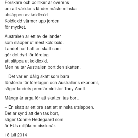
Forskare och politiker är överens
om att världens länder måste minska
utsläppen av koldioxid.
Koldioxid värmer upp jorden
för mycket.
Australien är ett av de länder
som släpper ut mest koldioxid.
Landet har haft en skatt som
gör det dyrt för företag
att släppa ut koldioxid.
Men nu tar Australien bort den skatten.
– Det var en dålig skatt som bara
förstörde för företagen och Australiens ekonomi,
säger landets premiärminister Tony Abott.
Många är arga för att skatten tas bort.
– En skatt är ett bra sätt att minska utsläppen.
Det är synd att den tas bort,
säger Connie Hedegaard som
är EUs miljökommissionär.
18 juli 2014