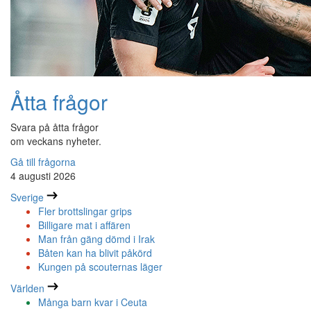
Åtta frågor
Svara på åtta frågor
om veckans nyheter.
Gå till frågorna
4 augusti 2026
Sverige
Fler brottslingar grips
Billigare mat i affären
Man från gäng dömd i Irak
Båten kan ha blivit påkörd
Kungen på scouternas läger
Världen
Många barn kvar i Ceuta