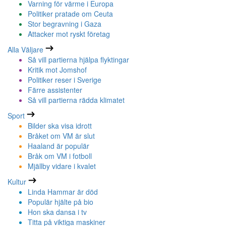
Varning för värme i Europa
Politiker pratade om Ceuta
Stor begravning i Gaza
Attacker mot ryskt företag
Alla Väljare
Så vill partierna hjälpa flyktingar
Kritik mot Jomshof
Politiker reser i Sverige
Färre assistenter
Så vill partierna rädda klimatet
Sport
Bilder ska visa idrott
Bråket om VM är slut
Haaland är populär
Bråk om VM i fotboll
Mjällby vidare i kvalet
Kultur
Linda Hammar är död
Populär hjälte på bio
Hon ska dansa i tv
Titta på viktiga maskiner