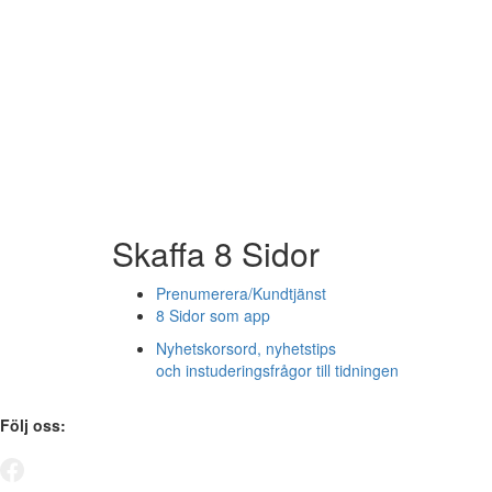
Skaffa 8 Sidor
Prenumerera/Kundtjänst
8 Sidor som app
Nyhetskorsord, nyhetstips
och instuderingsfrågor till tidningen
Följ oss: