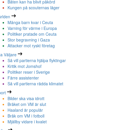
Båten kan ha blivit påkörd
Kungen på scouternas läger
rlden
Många barn kvar i Ceuta
Varning för värme i Europa
Politiker pratade om Ceuta
Stor begravning i Gaza
Attacker mot ryskt företag
la Väljare
Så vill partierna hjälpa flyktingar
Kritik mot Jomshof
Politiker reser i Sverige
Färre assistenter
Så vill partierna rädda klimatet
ort
Bilder ska visa idrott
Bråket om VM är slut
Haaland är populär
Bråk om VM i fotboll
Mjällby vidare i kvalet