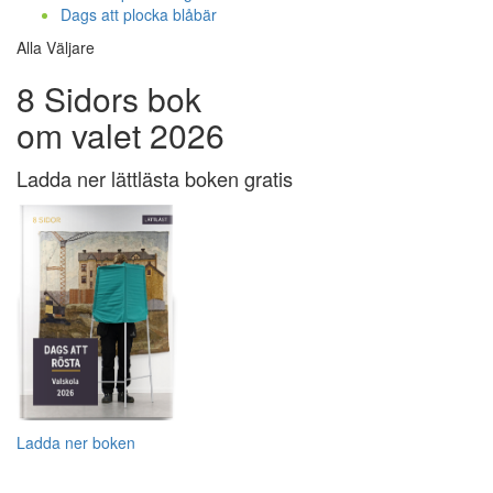
Dags att plocka blåbär
Alla Väljare
8 Sidors bok
om valet 2026
Ladda ner lättlästa boken gratis
Ladda ner boken