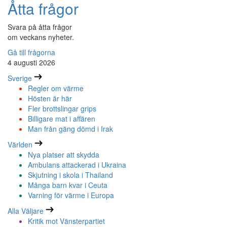
Åtta frågor
Svara på åtta frågor
om veckans nyheter.
Gå till frågorna
4 augusti 2026
Sverige
Regler om värme
Hösten är här
Fler brottslingar grips
Billigare mat i affären
Man från gäng dömd i Irak
Världen
Nya platser att skydda
Ambulans attackerad i Ukraina
Skjutning i skola i Thailand
Många barn kvar i Ceuta
Varning för värme i Europa
Alla Väljare
Kritik mot Vänsterpartiet