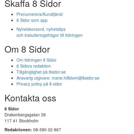
Skaffa 8 Sidor
Prenumerera/Kundtjänst
8 Sidor som app
Nyhetskorsord, nyhetstips
och instuderingsfrågor till tidningen
Om 8 Sidor
Om tidningen 8 Sidor
8 Sidors redaktion
Tillgänglighet på 8sidor.se
Ansvarig utgivare:
marie.hillblom@8sidor.se
Privacy policy på 8 sidor
Kontakta oss
8 Sidor
Drakenbergsgatan 39
117 41 Stockholm
Redaktionen:
08-580 02 867