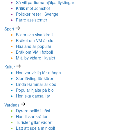
Så vill partierna hjälpa flyktingar
Kritik mot Jomshof
Politiker reser i Sverige
Färre assistenter
Sport
Bilder ska visa idrott
Bråket om VM är slut
Haaland är populär
Bråk om VM i fotboll
Mjällby vidare i kvalet
Kultur
Hon var viktig för många
Stor tävling för körer
Linda Hammar är död
Populär hjälte på bio
Hon ska dansa i tv
Vardags
Dyrare oxfilé i höst
Han fiskar kräftor
Turister gillar vädret
Lätt att spela minigolf