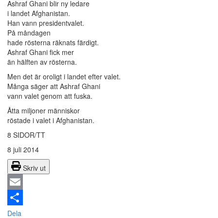
Ashraf Ghani blir ny ledare
i landet Afghanistan.
Han vann presidentvalet.
På måndagen
hade rösterna räknats färdigt.
Ashraf Ghani fick mer
än hälften av rösterna.
Men det är oroligt i landet efter valet.
Många säger att Ashraf Ghani
vann valet genom att fuska.
Åtta miljoner människor
röstade i valet i Afghanistan.
8 SIDOR/TT
8 juli 2014
Skriv ut
Email
Dela