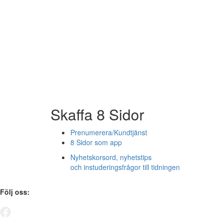
Skaffa 8 Sidor
Prenumerera/Kundtjänst
8 Sidor som app
Nyhetskorsord, nyhetstips
och instuderingsfrågor till tidningen
Följ oss: