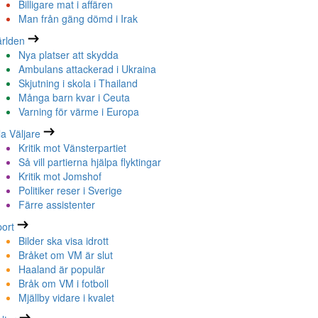
Billigare mat i affären
Man från gäng dömd i Irak
rlden
Nya platser att skydda
Ambulans attackerad i Ukraina
Skjutning i skola i Thailand
Många barn kvar i Ceuta
Varning för värme i Europa
la Väljare
Kritik mot Vänsterpartiet
Så vill partierna hjälpa flyktingar
Kritik mot Jomshof
Politiker reser i Sverige
Färre assistenter
ort
Bilder ska visa idrott
Bråket om VM är slut
Haaland är populär
Bråk om VM i fotboll
Mjällby vidare i kvalet