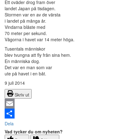
Ett oväder drog fram över
landet Japan på tisdagen.
Stormen var en av de värsta
i landet på många år.
Vindarna blåste med
70 meter per sekund.
Vågorna i havet var 14 meter höga.
Tusentals människor
blev tvungna att fly från sina hem.
En människa dog.
Det var en man som var
ute på havet i en båt.
9 juli 2014
Skriv ut
Email
Dela
Vad tycker du om nyheten?