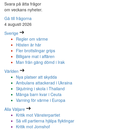
Svara på åtta frågor
om veckans nyheter.
Gå till frågorna
4 augusti 2026
Sverige
Regler om värme
Hösten är här
Fler brottslingar grips
Billigare mat i affären
Man från gäng dömd i Irak
Världen
Nya platser att skydda
Ambulans attackerad i Ukraina
Skjutning i skola i Thailand
Många barn kvar i Ceuta
Varning för värme i Europa
Alla Väljare
Kritik mot Vänsterpartiet
Så vill partierna hjälpa flyktingar
Kritik mot Jomshof