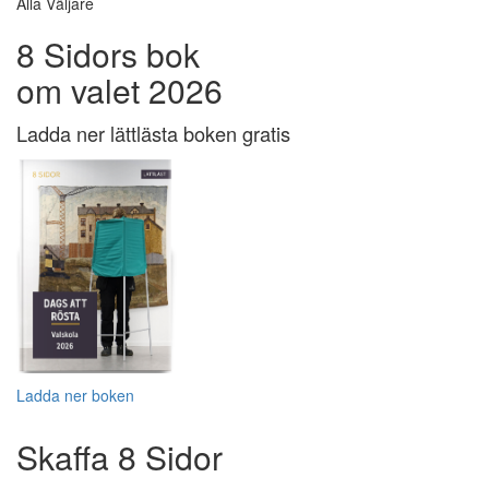
Alla Väljare
8 Sidors bok
om valet 2026
Ladda ner lättlästa boken gratis
Ladda ner boken
Skaffa 8 Sidor