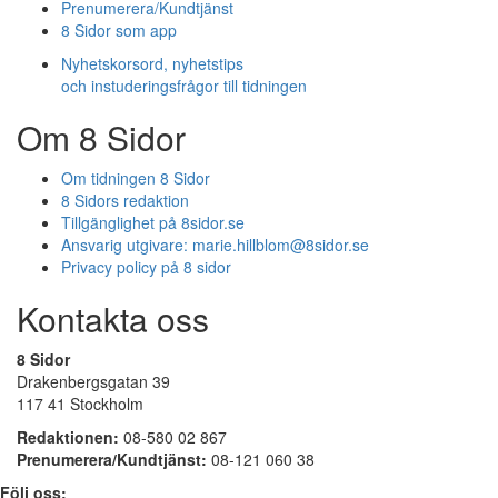
Prenumerera/Kundtjänst
8 Sidor som app
Nyhetskorsord, nyhetstips
och instuderingsfrågor till tidningen
Om 8 Sidor
Om tidningen 8 Sidor
8 Sidors redaktion
Tillgänglighet på 8sidor.se
Ansvarig utgivare:
marie.hillblom@8sidor.se
Privacy policy på 8 sidor
Kontakta oss
8 Sidor
Drakenbergsgatan 39
117 41 Stockholm
Redaktionen:
08-580 02 867
Prenumerera/Kundtjänst:
08-121 060 38
Följ oss: