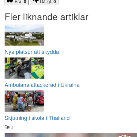
Bra:
0
Dåligt:
0
Fler liknande artiklar
Nya platser att skydda
Ambulans attackerad i Ukraina
Skjutning i skola i Thailand
Quiz