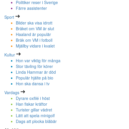
Politiker reser i Sverige
Färre assistenter
Sport
Bilder ska visa idrott
Bråket om VM är slut
Haaland är populär
Bråk om VM i fotboll
Mjällby vidare i kvalet
Kultur
Hon var viktig för många
Stor tävling för körer
Linda Hammar är död
Populär hjälte på bio
Hon ska dansa i tv
Vardags
Dyrare oxfilé i höst
Han fiskar kräftor
Turister gillar vädret
Lätt att spela minigolf
Dags att plocka blåbär