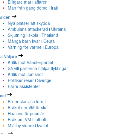
Billigare mat i affären
Man från gäng dömd i Irak
rlden
Nya platser att skydda
Ambulans attackerad i Ukraina
Skjutning i skola i Thailand
Många barn kvar i Ceuta
Varning för värme i Europa
la Väljare
Kritik mot Vänsterpartiet
Så vill partierna hjälpa flyktingar
Kritik mot Jomshof
Politiker reser i Sverige
Färre assistenter
ort
Bilder ska visa idrott
Bråket om VM är slut
Haaland är populär
Bråk om VM i fotboll
Mjällby vidare i kvalet