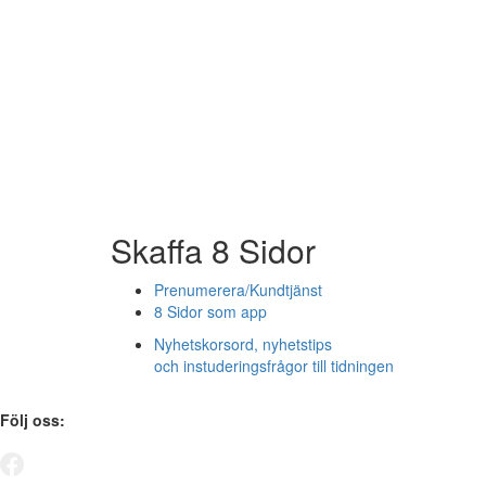
Skaffa 8 Sidor
Prenumerera/Kundtjänst
8 Sidor som app
Nyhetskorsord, nyhetstips
och instuderingsfrågor till tidningen
Följ oss: