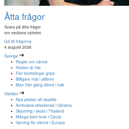
Åtta frågor
Svara på åtta frågor
om veckans nyheter.
Gå till frågorna
4 augusti 2026
Sverige
Regler om värme
Hösten är här
Fler brottslingar grips
Billigare mat i affären
Man från gäng dömd i Irak
Världen
Nya platser att skydda
Ambulans attackerad i Ukraina
Skjutning i skola i Thailand
Många barn kvar i Ceuta
Varning för värme i Europa