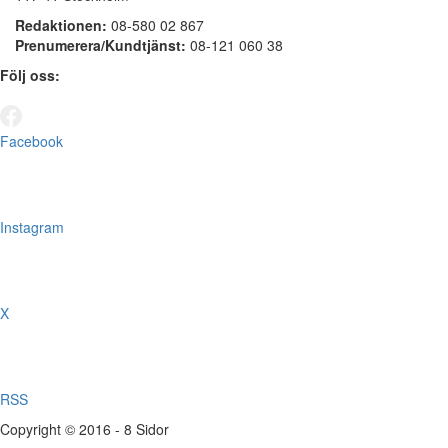
Redaktionen:
08-580 02 867
Prenumerera/Kundtjänst:
08-121 060 38
Följ oss:
Facebook
Instagram
X
RSS
Copyright © 2016 - 8 Sidor