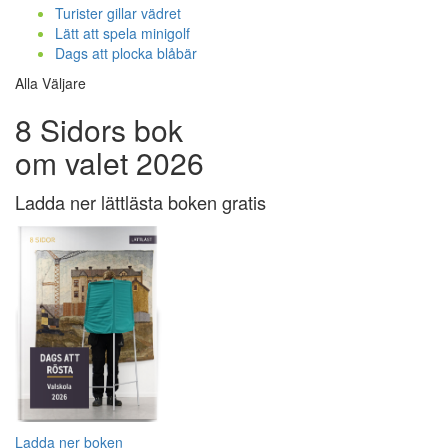
Turister gillar vädret
Lätt att spela minigolf
Dags att plocka blåbär
Alla Väljare
8 Sidors bok
om valet 2026
Ladda ner lättlästa boken gratis
Ladda ner boken