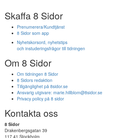
Skaffa 8 Sidor
Prenumerera/Kundtjänst
8 Sidor som app
Nyhetskorsord, nyhetstips
och instuderingsfrågor till tidningen
Om 8 Sidor
Om tidningen 8 Sidor
8 Sidors redaktion
Tillgänglighet på 8sidor.se
Ansvarig utgivare:
marie.hillblom@8sidor.se
Privacy policy på 8 sidor
Kontakta oss
8 Sidor
Drakenbergsgatan 39
117 41 Stockholm