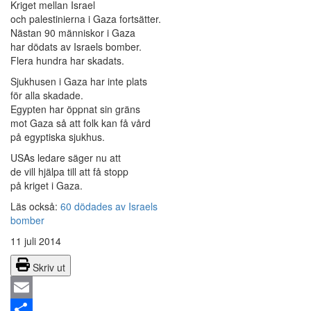
Kriget mellan Israel
och palestinierna i Gaza fortsätter.
Nästan 90 människor i Gaza
har dödats av Israels bomber.
Flera hundra har skadats.
Sjukhusen i Gaza har inte plats
för alla skadade.
Egypten har öppnat sin gräns
mot Gaza så att folk kan få vård
på egyptiska sjukhus.
USAs ledare säger nu att
de vill hjälpa till att få stopp
på kriget i Gaza.
Läs också:
60 dödades av Israels
bomber
11 juli 2014
Skriv ut
Email