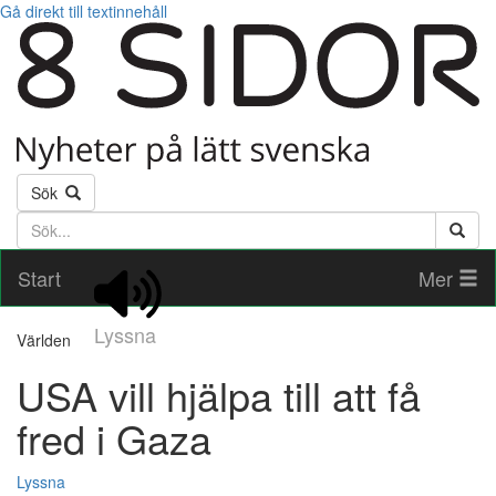
Gå direkt till textinnehåll
Sök
Söktext
Start
Mer
Lyssna
Världen
USA vill hjälpa till att få
fred i Gaza
Lyssna