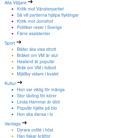
Alla Väljare
Kritik mot Vänsterpartiet
Så vill partierna hjälpa flyktingar
Kritik mot Jomshof
Politiker reser i Sverige
Färre assistenter
Sport
Bilder ska visa idrott
Bråket om VM är slut
Haaland är populär
Bråk om VM i fotboll
Mjällby vidare i kvalet
Kultur
Hon var viktig för många
Stor tävling för körer
Linda Hammar är död
Populär hjälte på bio
Hon ska dansa i tv
Vardags
Dyrare oxfilé i höst
Han fiskar kräftor