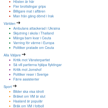
Hösten är här
Fler brottslingar grips
Billigare mat i affären
Man från gäng dömd i Irak
Världen
Ambulans attackerad i Ukraina
Skjutning i skola i Thailand
Många barn kvar i Ceuta
Varning för värme i Europa
Politiker pratade om Ceuta
Alla Väljare
Kritik mot Vänsterpartiet
Så vill partierna hjälpa flyktingar
Kritik mot Jomshof
Politiker reser i Sverige
Färre assistenter
Sport
Bilder ska visa idrott
Bråket om VM är slut
Haaland är populär
Bråk om VM i fotboll