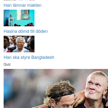
Han lämnar makten
Hasina dömd till döden
Han ska styra Bangladesh
Quiz