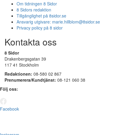
Om tidningen 8 Sidor
8 Sidors redaktion
Tillgänglighet på 8sidor.se
Ansvarig utgivare:
marie.hillblom@8sidor.se
Privacy policy på 8 sidor
Kontakta oss
8 Sidor
Drakenbergsgatan 39
117 41 Stockholm
Redaktionen:
08-580 02 867
Prenumerera/Kundtjänst:
08-121 060 38
Följ oss:
Facebook
Instagram