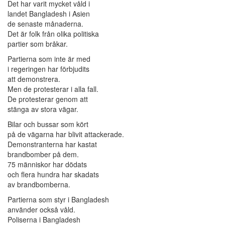
Det har varit mycket våld i
landet Bangladesh i Asien
de senaste månaderna.
Det är folk från olika politiska
partier som bråkar.
Partierna som inte är med
i regeringen har förbjudits
att demonstrera.
Men de protesterar i alla fall.
De protesterar genom att
stänga av stora vägar.
Bilar och bussar som kört
på de vägarna har blivit attackerade.
Demonstranterna har kastat
brandbomber på dem.
75 människor har dödats
och flera hundra har skadats
av brandbomberna.
Partierna som styr i Bangladesh
använder också våld.
Poliserna i Bangladesh