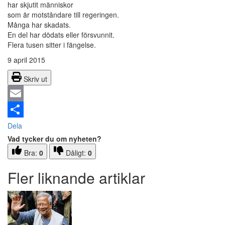
har skjutit människor
som är motståndare till regeringen.
Många har skadats.
En del har dödats eller försvunnit.
Flera tusen sitter i fängelse.
9 april 2015
Skriv ut
Email
Dela
Vad tycker du om nyheten?
Bra:
0
Dåligt:
0
Fler liknande artiklar