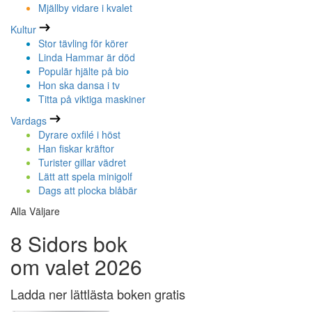
Mjällby vidare i kvalet
Kultur
Stor tävling för körer
Linda Hammar är död
Populär hjälte på bio
Hon ska dansa i tv
Titta på viktiga maskiner
Vardags
Dyrare oxfilé i höst
Han fiskar kräftor
Turister gillar vädret
Lätt att spela minigolf
Dags att plocka blåbär
Alla Väljare
8 Sidors bok
om valet 2026
Ladda ner lättlästa boken gratis