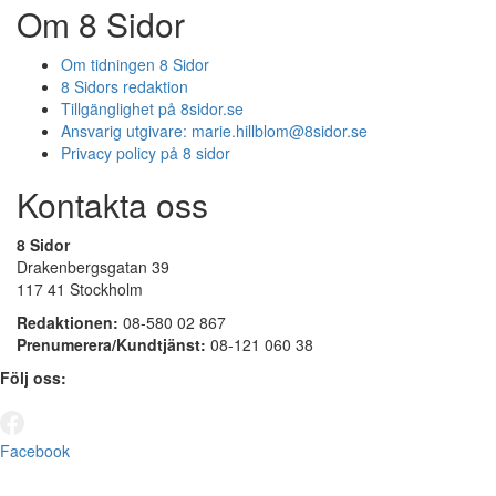
Om 8 Sidor
Om tidningen 8 Sidor
8 Sidors redaktion
Tillgänglighet på 8sidor.se
Ansvarig utgivare:
marie.hillblom@8sidor.se
Privacy policy på 8 sidor
Kontakta oss
8 Sidor
Drakenbergsgatan 39
117 41 Stockholm
Redaktionen:
08-580 02 867
Prenumerera/Kundtjänst:
08-121 060 38
Följ oss:
Facebook