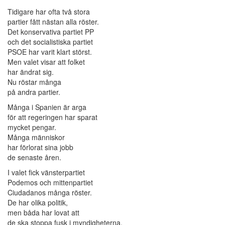
Tidigare har ofta två stora
partier fått nästan alla röster.
Det konservativa partiet PP
och det socialistiska partiet
PSOE har varit klart störst.
Men valet visar att folket
har ändrat sig.
Nu röstar många
på andra partier.
Många i Spanien är arga
för att regeringen har sparat
mycket pengar.
Många människor
har förlorat sina jobb
de senaste åren.
I valet fick vänsterpartiet
Podemos och mittenpartiet
Ciudadanos många röster.
De har olika politik,
men båda har lovat att
de ska stoppa fusk i myndigheterna.