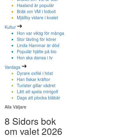
Haaland är populär
Bråk om VM i fotboll
Mjällby vidare i kvalet
Kultur
Hon var viktig för många
Stor tävling för körer
Linda Hammar är död
Populär hjälte på bio
Hon ska dansa i tv
Vardags
Dyrare oxfilé i höst
Han fiskar kräftor
Turister gillar vädret
Lätt att spela minigolf
Dags att plocka blåbär
Alla Väljare
8 Sidors bok
om valet 2026