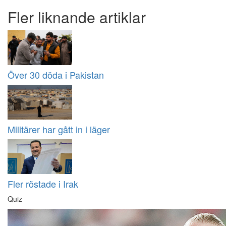
Fler liknande artiklar
Över 30 döda i Pakistan
Militärer har gått in i läger
Fler röstade i Irak
Quiz