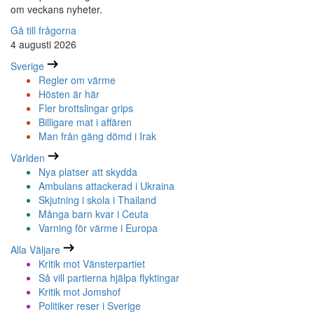
om veckans nyheter.
Gå till frågorna
4 augusti 2026
Sverige
Regler om värme
Hösten är här
Fler brottslingar grips
Billigare mat i affären
Man från gäng dömd i Irak
Världen
Nya platser att skydda
Ambulans attackerad i Ukraina
Skjutning i skola i Thailand
Många barn kvar i Ceuta
Varning för värme i Europa
Alla Väljare
Kritik mot Vänsterpartiet
Så vill partierna hjälpa flyktingar
Kritik mot Jomshof
Politiker reser i Sverige