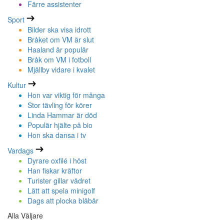
Färre assistenter
Sport
Bilder ska visa idrott
Bråket om VM är slut
Haaland är populär
Bråk om VM i fotboll
Mjällby vidare i kvalet
Kultur
Hon var viktig för många
Stor tävling för körer
Linda Hammar är död
Populär hjälte på bio
Hon ska dansa i tv
Vardags
Dyrare oxfilé i höst
Han fiskar kräftor
Turister gillar vädret
Lätt att spela minigolf
Dags att plocka blåbär
Alla Väljare