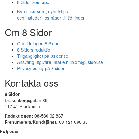
8 Sidor som app
Nyhetskorsord, nyhetstips
och instuderingsfrågor till tidningen
Om 8 Sidor
Om tidningen 8 Sidor
8 Sidors redaktion
Tillgänglighet på 8sidor.se
Ansvarig utgivare:
marie.hillblom@8sidor.se
Privacy policy på 8 sidor
Kontakta oss
8 Sidor
Drakenbergsgatan 39
117 41 Stockholm
Redaktionen:
08-580 02 867
Prenumerera/Kundtjänst:
08-121 060 38
Följ oss: