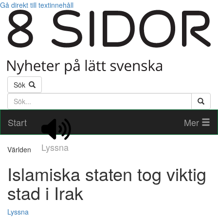
Gå direkt till textinnehåll
Sök
Söktext
Start
Mer
Lyssna
Världen
Islamiska staten tog viktig
stad i Irak
Lyssna