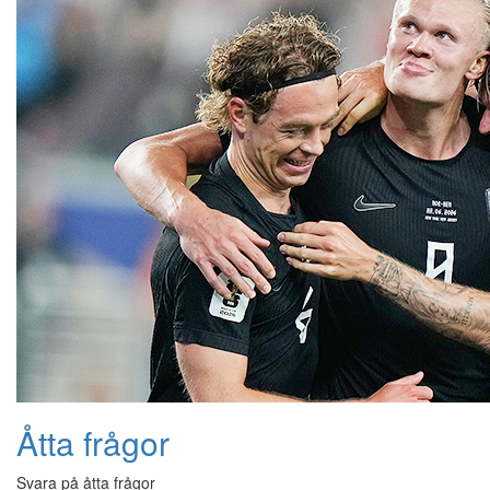
Åtta frågor
Svara på åtta frågor