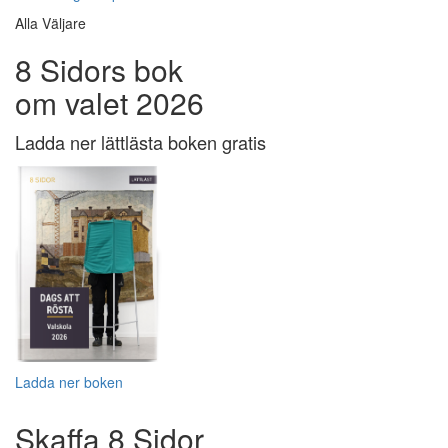
Alla Väljare
8 Sidors bok
om valet 2026
Ladda ner lättlästa boken gratis
Ladda ner boken
Skaffa 8 Sidor