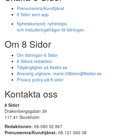
Prenumerera/Kundtjänst
8 Sidor som app
Nyhetskorsord, nyhetstips
och instuderingsfrågor till tidningen
Om 8 Sidor
Om tidningen 8 Sidor
8 Sidors redaktion
Tillgänglighet på 8sidor.se
Ansvarig utgivare:
marie.hillblom@8sidor.se
Privacy policy på 8 sidor
Kontakta oss
8 Sidor
Drakenbergsgatan 39
117 41 Stockholm
Redaktionen:
08-580 02 867
Prenumerera/Kundtjänst:
08-121 060 38