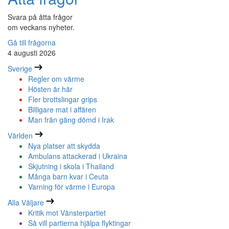
Svara på åtta frågor
om veckans nyheter.
Gå till frågorna
4 augusti 2026
Sverige
Regler om värme
Hösten är här
Fler brottslingar grips
Billigare mat i affären
Man från gäng dömd i Irak
Världen
Nya platser att skydda
Ambulans attackerad i Ukraina
Skjutning i skola i Thailand
Många barn kvar i Ceuta
Varning för värme i Europa
Alla Väljare
Kritik mot Vänsterpartiet
Så vill partierna hjälpa flyktingar