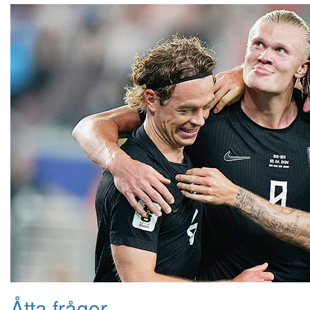
Åtta frågor