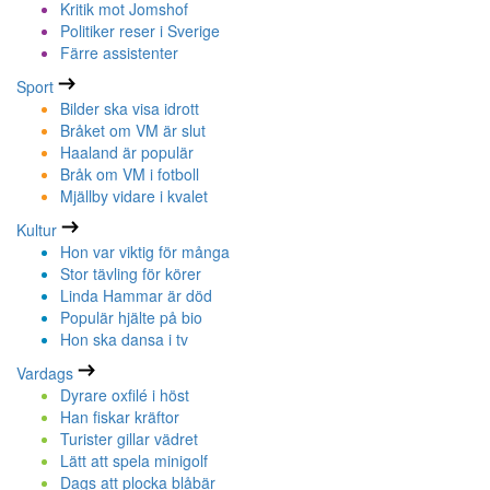
Kritik mot Jomshof
Politiker reser i Sverige
Färre assistenter
Sport
Bilder ska visa idrott
Bråket om VM är slut
Haaland är populär
Bråk om VM i fotboll
Mjällby vidare i kvalet
Kultur
Hon var viktig för många
Stor tävling för körer
Linda Hammar är död
Populär hjälte på bio
Hon ska dansa i tv
Vardags
Dyrare oxfilé i höst
Han fiskar kräftor
Turister gillar vädret
Lätt att spela minigolf
Dags att plocka blåbär