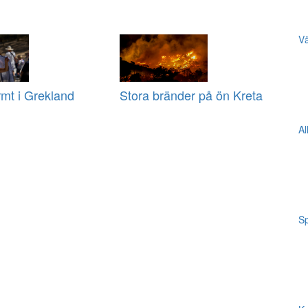
Vä
mt i Grekland
Stora bränder på ön Kreta
Al
Sp