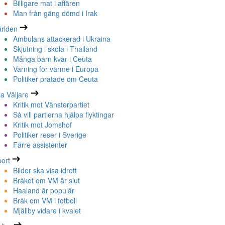
Billigare mat i affären
Man från gäng dömd i Irak
rlden
Ambulans attackerad i Ukraina
Skjutning i skola i Thailand
Många barn kvar i Ceuta
Varning för värme i Europa
Politiker pratade om Ceuta
la Väljare
Kritik mot Vänsterpartiet
Så vill partierna hjälpa flyktingar
Kritik mot Jomshof
Politiker reser i Sverige
Färre assistenter
ort
Bilder ska visa idrott
Bråket om VM är slut
Haaland är populär
Bråk om VM i fotboll
Mjällby vidare i kvalet