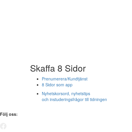
Skaffa 8 Sidor
Prenumerera/Kundtjänst
8 Sidor som app
Nyhetskorsord, nyhetstips
och instuderingsfrågor till tidningen
Följ oss: