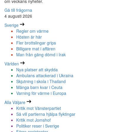
om veckans nyheter.
Gå till frågorna
4 augusti 2026
Sverige
Regler om värme
Hösten är här
Fler brottslingar grips
Billigare mat i affären
Man från gäng dömd i Irak
Världen
Nya platser att skydda
Ambulans attackerad i Ukraina
Skjutning i skola i Thailand
Många barn kvar i Ceuta
Varning för värme i Europa
Alla Väljare
Kritik mot Vänsterpartiet
Så vill partierna hjälpa flyktingar
Kritik mot Jomshof
Politiker reser i Sverige
Färre assistenter