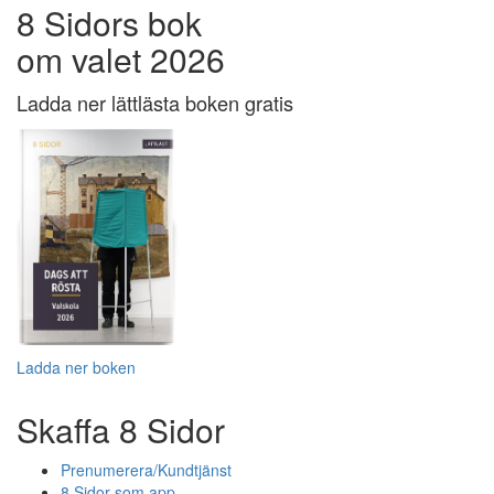
8 Sidors bok
om valet 2026
Ladda ner lättlästa boken gratis
Ladda ner boken
Skaffa 8 Sidor
Prenumerera/Kundtjänst
8 Sidor som app