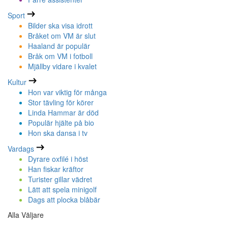
Sport
Bilder ska visa idrott
Bråket om VM är slut
Haaland är populär
Bråk om VM i fotboll
Mjällby vidare i kvalet
Kultur
Hon var viktig för många
Stor tävling för körer
Linda Hammar är död
Populär hjälte på bio
Hon ska dansa i tv
Vardags
Dyrare oxfilé i höst
Han fiskar kräftor
Turister gillar vädret
Lätt att spela minigolf
Dags att plocka blåbär
Alla Väljare