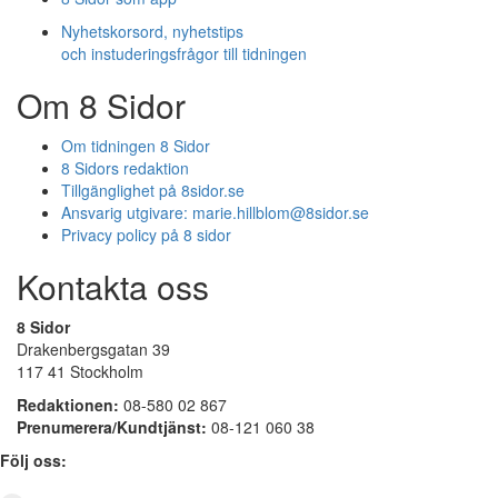
Nyhetskorsord, nyhetstips
och instuderingsfrågor till tidningen
Om 8 Sidor
Om tidningen 8 Sidor
8 Sidors redaktion
Tillgänglighet på 8sidor.se
Ansvarig utgivare:
marie.hillblom@8sidor.se
Privacy policy på 8 sidor
Kontakta oss
8 Sidor
Drakenbergsgatan 39
117 41 Stockholm
Redaktionen:
08-580 02 867
Prenumerera/Kundtjänst:
08-121 060 38
Följ oss: