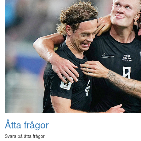
Åtta frågor
Svara på åtta frågor