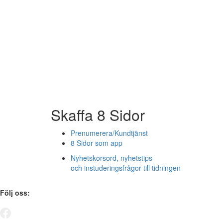
Skaffa 8 Sidor
Prenumerera/Kundtjänst
8 Sidor som app
Nyhetskorsord, nyhetstips
och instuderingsfrågor till tidningen
Följ oss: