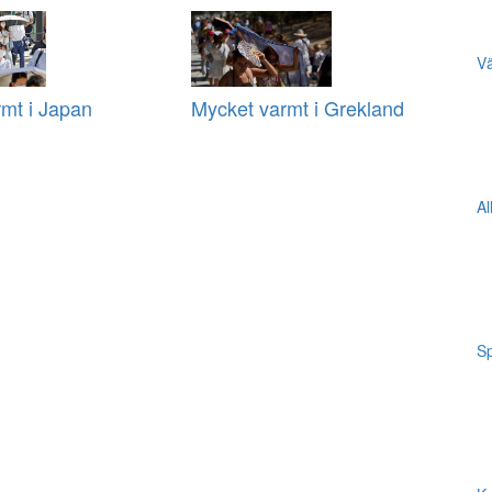
Vä
mt i Japan
Mycket varmt i Grekland
Al
Sp