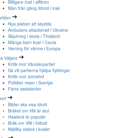
Billigare mat i affären
Man från gäng dömd i Irak
rlden
Nya platser att skydda
Ambulans attackerad i Ukraina
Skjutning i skola i Thailand
Många barn kvar i Ceuta
Varning för värme i Europa
la Väljare
Kritik mot Vänsterpartiet
Så vill partierna hjälpa flyktingar
Kritik mot Jomshof
Politiker reser i Sverige
Färre assistenter
ort
Bilder ska visa idrott
Bråket om VM är slut
Haaland är populär
Bråk om VM i fotboll
Mjällby vidare i kvalet