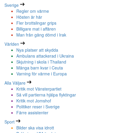
Sverige
Regler om värme
Hösten är här
Fler brottslingar grips
Billigare mat i affären
Man från gäng dömd i Irak
Världen
Nya platser att skydda
Ambulans attackerad i Ukraina
Skjutning i skola i Thailand
Många barn kvar i Ceuta
Varning för värme i Europa
Alla Väljare
Kritik mot Vänsterpartiet
Så vill partierna hjälpa flyktingar
Kritik mot Jomshof
Politiker reser i Sverige
Färre assistenter
Sport
Bilder ska visa idrott