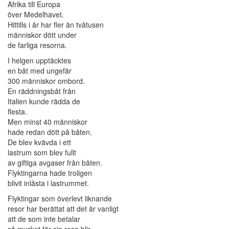
Afrika till Europa
över Medelhavet.
Hittills i år har fler än tvåtusen
människor dött under
de farliga resorna.
I helgen upptäcktes
en båt med ungefär
300 människor ombord.
En räddningsbåt från
Italien kunde rädda de
flesta.
Men minst 40 människor
hade redan dött på båten.
De blev kvävda i ett
lastrum som blev fullt
av giftiga avgaser från båten.
Flyktingarna hade troligen
blivit inlåsta i lastrummet.
Flyktingar som överlevt liknande
resor har berättat att det är vanligt
att de som inte betalar