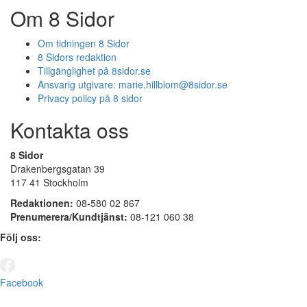
Om 8 Sidor
Om tidningen 8 Sidor
8 Sidors redaktion
Tillgänglighet på 8sidor.se
Ansvarig utgivare:
marie.hillblom@8sidor.se
Privacy policy på 8 sidor
Kontakta oss
8 Sidor
Drakenbergsgatan 39
117 41 Stockholm
Redaktionen:
08-580 02 867
Prenumerera/Kundtjänst:
08-121 060 38
Följ oss:
Facebook