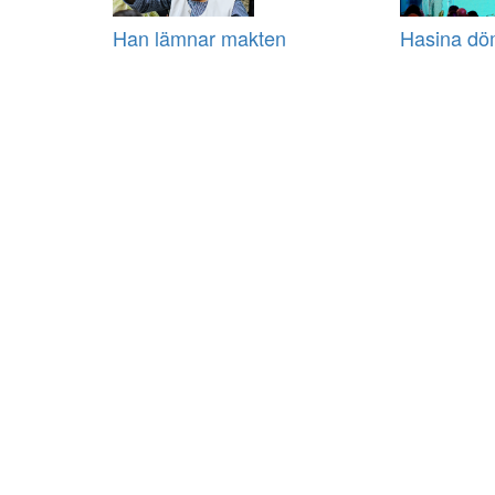
Han lämnar makten
Hasina döm