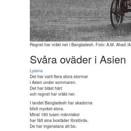
Regnet har vräkt ner i Bangladesh. Foto: A.M. Ahad /
Svåra oväder i Asien
Lyssna
Det har varit flera stora stormar
i Asien under sommaren.
Det har blåst hårt
och regnet har vräkt ner.
I landet Bangladesh har skadorna
blivit mycket stora.
Minst 180 tusen människor
har fått sina bostäder förstörda.
De har ingenstans att bo.