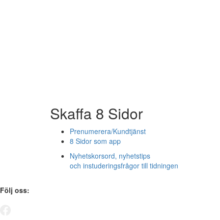
Skaffa 8 Sidor
Prenumerera/Kundtjänst
8 Sidor som app
Nyhetskorsord, nyhetstips
och instuderingsfrågor till tidningen
Följ oss: