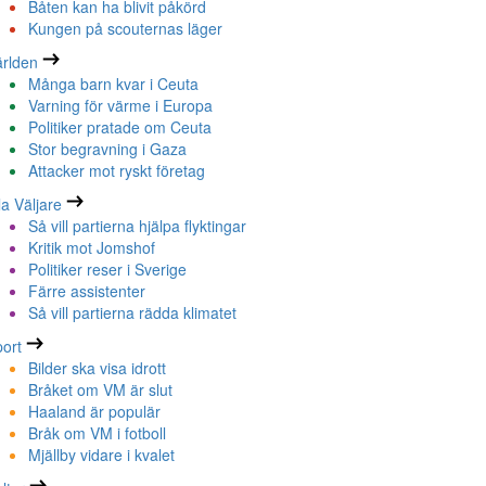
Båten kan ha blivit påkörd
Kungen på scouternas läger
rlden
Många barn kvar i Ceuta
Varning för värme i Europa
Politiker pratade om Ceuta
Stor begravning i Gaza
Attacker mot ryskt företag
la Väljare
Så vill partierna hjälpa flyktingar
Kritik mot Jomshof
Politiker reser i Sverige
Färre assistenter
Så vill partierna rädda klimatet
ort
Bilder ska visa idrott
Bråket om VM är slut
Haaland är populär
Bråk om VM i fotboll
Mjällby vidare i kvalet