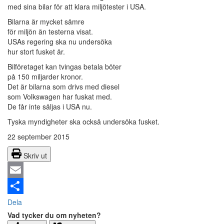
med sina bilar för att klara miljötester i USA.
Bilarna är mycket sämre
för miljön än testerna visat.
USAs regering ska nu undersöka
hur stort fusket är.
Bilföretaget kan tvingas betala böter
på 150 miljarder kronor.
Det är bilarna som drivs med diesel
som Volkswagen har fuskat med.
De får inte säljas i USA nu.
Tyska myndigheter ska också undersöka fusket.
22 september 2015
Skriv ut
Email
Dela
Vad tycker du om nyheten?