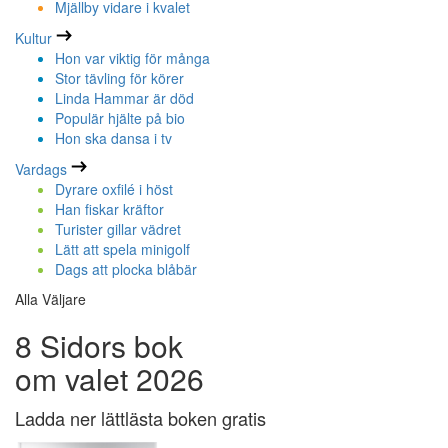
Mjällby vidare i kvalet
Kultur
Hon var viktig för många
Stor tävling för körer
Linda Hammar är död
Populär hjälte på bio
Hon ska dansa i tv
Vardags
Dyrare oxfilé i höst
Han fiskar kräftor
Turister gillar vädret
Lätt att spela minigolf
Dags att plocka blåbär
Alla Väljare
8 Sidors bok
om valet 2026
Ladda ner lättlästa boken gratis