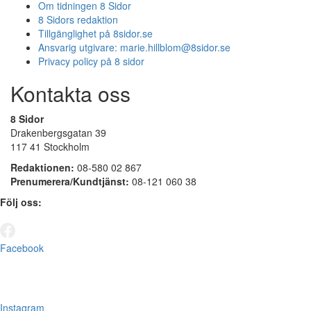
Om tidningen 8 Sidor
8 Sidors redaktion
Tillgänglighet på 8sidor.se
Ansvarig utgivare:
marie.hillblom@8sidor.se
Privacy policy på 8 sidor
Kontakta oss
8 Sidor
Drakenbergsgatan 39
117 41 Stockholm
Redaktionen:
08-580 02 867
Prenumerera/Kundtjänst:
08-121 060 38
Följ oss:
Facebook
Instagram