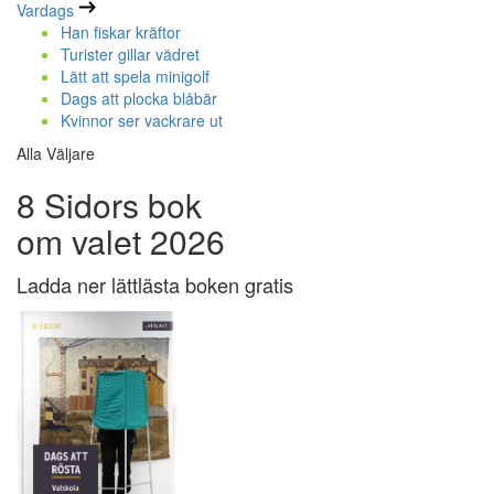
Vardags
Han fiskar kräftor
Turister gillar vädret
Lätt att spela minigolf
Dags att plocka blåbär
Kvinnor ser vackrare ut
Alla Väljare
8 Sidors bok
om valet 2026
Ladda ner lättlästa boken gratis