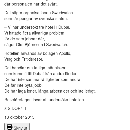
där personalen har det svårt.
Det säger organisationen Swedwatch
som får pengar av svenska staten.
– Vi har undersökt tre hotell i Dubai.
Vi hittade flera allvarliga problem
för de som jobbar där,
säger Olof Björnsson i Swedwatch.
Hotellen används av bolagen Apollo,
Ving och Fritidsresor.
Det handlar om fattiga människor
som kommit till Dubai från andra länder.
De har inte samma rättigheter som andra.
De får inte byta jobb.
De har låga löner, långa arbetstider och lite ledigt.
Reseföretagen lovar att undersöka hotellen.
8 SIDOR/TT
13 oktober 2015
Skriv ut