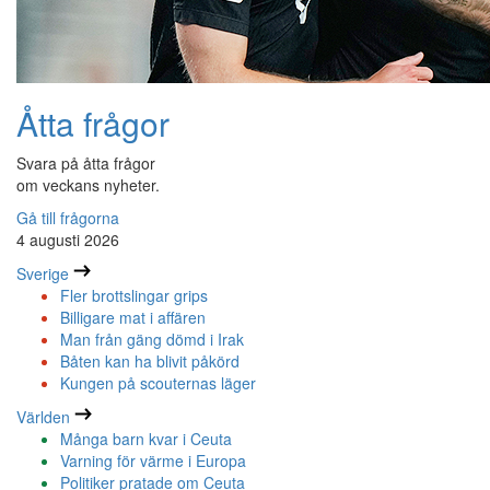
Åtta frågor
Svara på åtta frågor
om veckans nyheter.
Gå till frågorna
4 augusti 2026
Sverige
Fler brottslingar grips
Billigare mat i affären
Man från gäng dömd i Irak
Båten kan ha blivit påkörd
Kungen på scouternas läger
Världen
Många barn kvar i Ceuta
Varning för värme i Europa
Politiker pratade om Ceuta