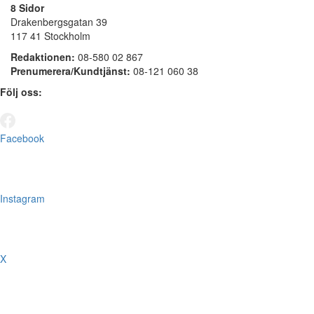
8 Sidor
Drakenbergsgatan 39
117 41 Stockholm
Redaktionen:
08-580 02 867
Prenumerera/Kundtjänst:
08-121 060 38
Följ oss:
Facebook
Instagram
X