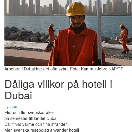
Arbetare i Dubai har det ofta svårt. Foto: Kamran Jebreili/AP/TT
Dåliga villkor på hotell i
Dubai
Lyssna
Fler och fler svenskar åker
på semester till landet Dubai.
Där finns värme och fina stränder.
Men svenska resebolag använder hotell