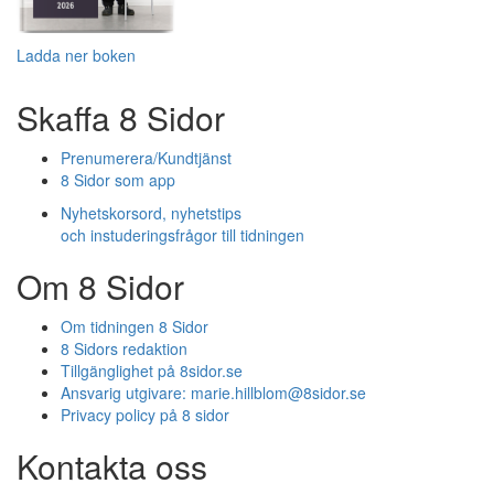
Ladda ner boken
Skaffa 8 Sidor
Prenumerera/Kundtjänst
8 Sidor som app
Nyhetskorsord, nyhetstips
och instuderingsfrågor till tidningen
Om 8 Sidor
Om tidningen 8 Sidor
8 Sidors redaktion
Tillgänglighet på 8sidor.se
Ansvarig utgivare:
marie.hillblom@8sidor.se
Privacy policy på 8 sidor
Kontakta oss