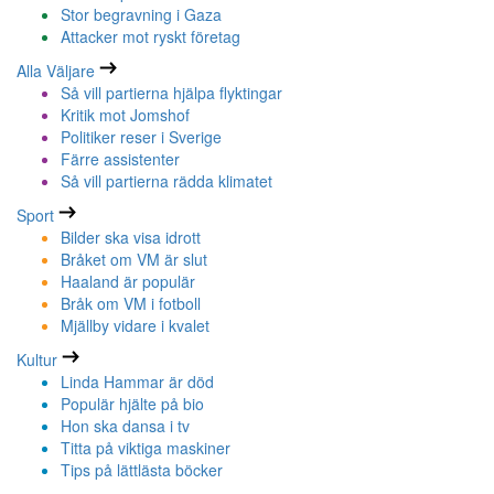
Stor begravning i Gaza
Attacker mot ryskt företag
Alla Väljare
Så vill partierna hjälpa flyktingar
Kritik mot Jomshof
Politiker reser i Sverige
Färre assistenter
Så vill partierna rädda klimatet
Sport
Bilder ska visa idrott
Bråket om VM är slut
Haaland är populär
Bråk om VM i fotboll
Mjällby vidare i kvalet
Kultur
Linda Hammar är död
Populär hjälte på bio
Hon ska dansa i tv
Titta på viktiga maskiner
Tips på lättlästa böcker