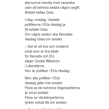
ska kunna handla med varandra
utan att behöva betala någon avgift.
Avtalet kallas Ceta.
I dag, onsdag, röstade
politikerna i EUs riksdag ja
till avtalet Ceta.
Om några veckor ska Kanadas
riksdag rösta om avtalet.
– Det är ett bra och modernt
avtal som är bra både
för Kanada och EU,
säger Cecilia Wikström
i Liberalerna.
Hon är politiker i EUs riksdag.
Men alla politiker i EUs
riksdag gillar inte avtalet.
Flera av de extrema högerpartierna
är emot avtalet.
Flera av vänsterpartierna
tycker också illa om avtalet.