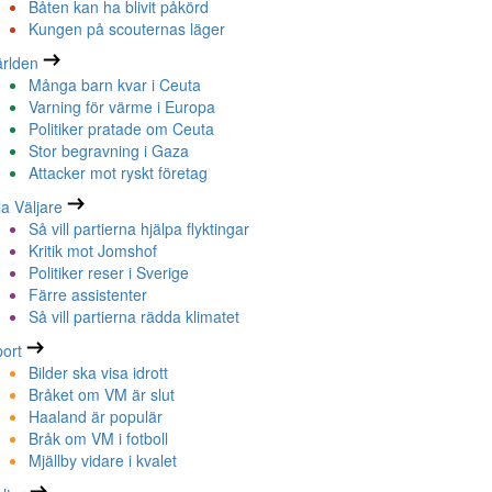
Båten kan ha blivit påkörd
Kungen på scouternas läger
rlden
Många barn kvar i Ceuta
Varning för värme i Europa
Politiker pratade om Ceuta
Stor begravning i Gaza
Attacker mot ryskt företag
la Väljare
Så vill partierna hjälpa flyktingar
Kritik mot Jomshof
Politiker reser i Sverige
Färre assistenter
Så vill partierna rädda klimatet
ort
Bilder ska visa idrott
Bråket om VM är slut
Haaland är populär
Bråk om VM i fotboll
Mjällby vidare i kvalet