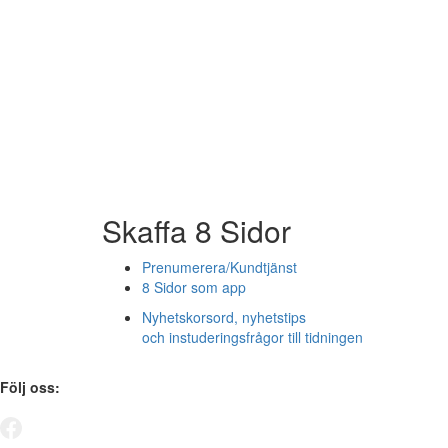
Skaffa 8 Sidor
Prenumerera/Kundtjänst
8 Sidor som app
Nyhetskorsord, nyhetstips
och instuderingsfrågor till tidningen
Följ oss: