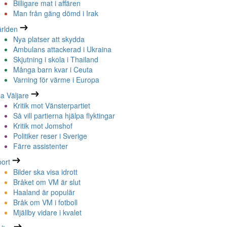
Billigare mat i affären
Man från gäng dömd i Irak
rlden
Nya platser att skydda
Ambulans attackerad i Ukraina
Skjutning i skola i Thailand
Många barn kvar i Ceuta
Varning för värme i Europa
la Väljare
Kritik mot Vänsterpartiet
Så vill partierna hjälpa flyktingar
Kritik mot Jomshof
Politiker reser i Sverige
Färre assistenter
ort
Bilder ska visa idrott
Bråket om VM är slut
Haaland är populär
Bråk om VM i fotboll
Mjällby vidare i kvalet