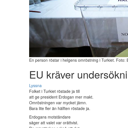
En person röstar i helgens omröstning i Turkiet. Foto
EU kräver undersökni
Lyssna
Folket i Turkiet röstade ja till
att ge president Erdogan mer makt.
Omröstningen var mycket jämn.
Bara lite fler än hälften röstade ja.
Erdogans motståndare
säger att valet var orättvist.