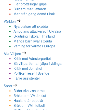
Fler brottslingar grips
Billigare mat i affären
Man från gäng dömd i Irak
Världen
Nya platser att skydda
Ambulans attackerad i Ukraina
Skjutning i skola i Thailand
Många barn kvar i Ceuta
Varning för värme i Europa
Alla Väljare
Kritik mot Vänsterpartiet
Så vill partierna hjälpa flyktingar
Kritik mot Jomshof
Politiker reser i Sverige
Färre assistenter
Sport
Bilder ska visa idrott
Bråket om VM är slut
Haaland är populär
Bråk om VM i fotboll