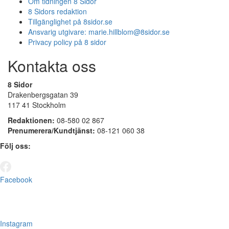
Om tidningen 8 Sidor
8 Sidors redaktion
Tillgänglighet på 8sidor.se
Ansvarig utgivare:
marie.hillblom@8sidor.se
Privacy policy på 8 sidor
Kontakta oss
8 Sidor
Drakenbergsgatan 39
117 41 Stockholm
Redaktionen:
08-580 02 867
Prenumerera/Kundtjänst:
08-121 060 38
Följ oss:
Facebook
Instagram