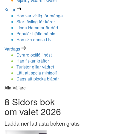
Mjällby vidare i kvalet
Kultur
Hon var viktig för många
Stor tävling för körer
Linda Hammar är död
Populär hjälte på bio
Hon ska dansa i tv
Vardags
Dyrare oxfilé i höst
Han fiskar kräftor
Turister gillar vädret
Lätt att spela minigolf
Dags att plocka blåbär
Alla Väljare
8 Sidors bok
om valet 2026
Ladda ner lättlästa boken gratis