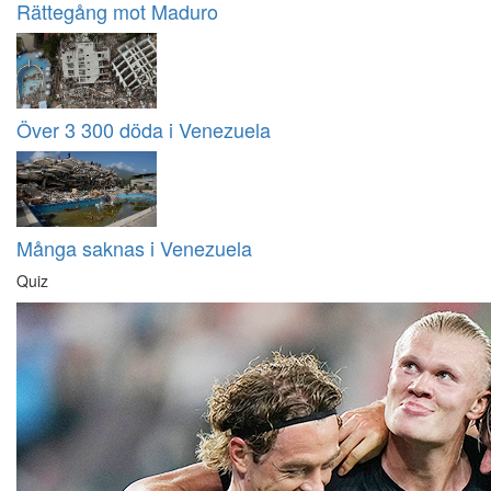
Rättegång mot Maduro
Över 3 300 döda i Venezuela
Många saknas i Venezuela
Quiz