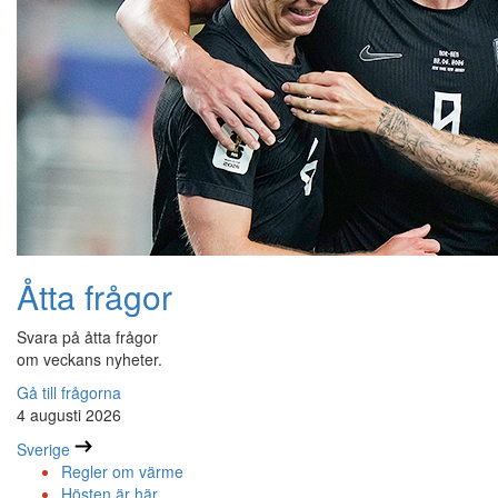
Åtta frågor
Svara på åtta frågor
om veckans nyheter.
Gå till frågorna
4 augusti 2026
Sverige
Regler om värme
Hösten är här