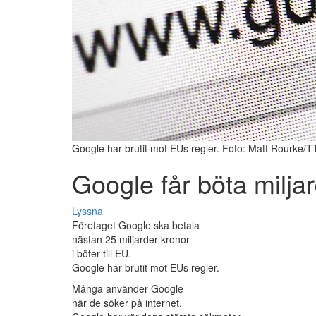
Google har brutit mot EUs regler. Foto: Matt Rourke/T
Google får böta milja
Lyssna
Företaget Google ska betala
nästan 25 miljarder kronor
i böter till EU.
Google har brutit mot EUs regler.
Många använder Google
när de söker på internet.