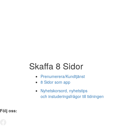
Skaffa 8 Sidor
Prenumerera/Kundtjänst
8 Sidor som app
Nyhetskorsord, nyhetstips
och instuderingsfrågor till tidningen
Följ oss: