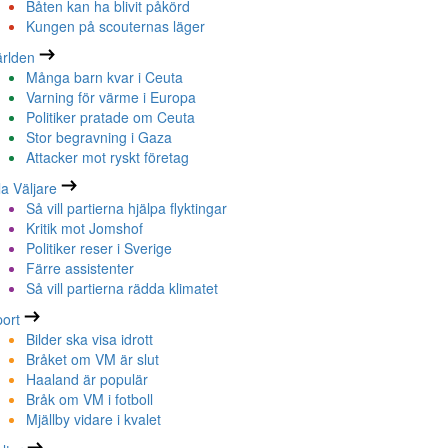
Båten kan ha blivit påkörd
Kungen på scouternas läger
rlden
Många barn kvar i Ceuta
Varning för värme i Europa
Politiker pratade om Ceuta
Stor begravning i Gaza
Attacker mot ryskt företag
la Väljare
Så vill partierna hjälpa flyktingar
Kritik mot Jomshof
Politiker reser i Sverige
Färre assistenter
Så vill partierna rädda klimatet
ort
Bilder ska visa idrott
Bråket om VM är slut
Haaland är populär
Bråk om VM i fotboll
Mjällby vidare i kvalet