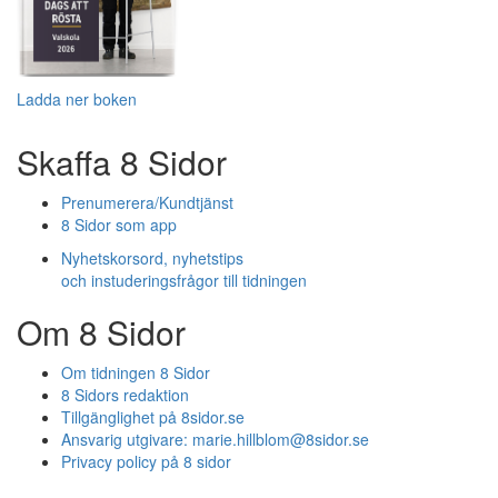
Ladda ner boken
Skaffa 8 Sidor
Prenumerera/Kundtjänst
8 Sidor som app
Nyhetskorsord, nyhetstips
och instuderingsfrågor till tidningen
Om 8 Sidor
Om tidningen 8 Sidor
8 Sidors redaktion
Tillgänglighet på 8sidor.se
Ansvarig utgivare:
marie.hillblom@8sidor.se
Privacy policy på 8 sidor