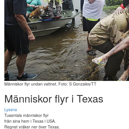
Människor flyr undan vattnet. Foto: S Gonzales/TT
Människor flyr i Texas
Lyssna
Tusentals människor flyr
från sina hem i Texas i USA.
Regnet vräker ner över Texas.