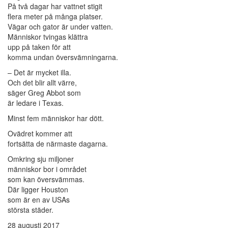
På två dagar har vattnet stigit
flera meter på många platser.
Vägar och gator är under vatten.
Människor tvingas klättra
upp på taken för att
komma undan översvämningarna.
– Det är mycket illa.
Och det blir allt värre,
säger Greg Abbot som
är ledare i Texas.
Minst fem människor har dött.
Ovädret kommer att
fortsätta de närmaste dagarna.
Omkring sju miljoner
människor bor i området
som kan översvämmas.
Där ligger Houston
som är en av USAs
största städer.
28 augusti 2017