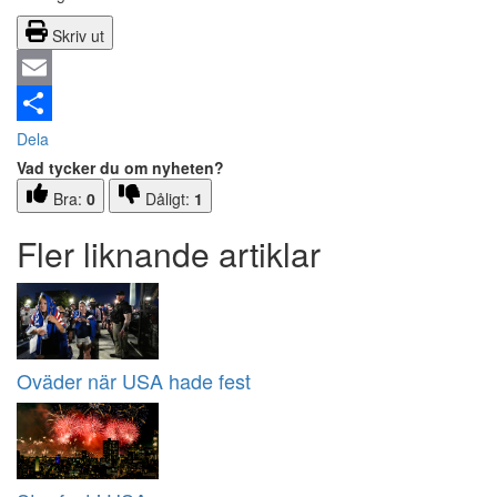
Skriv ut
Email
Dela
Vad tycker du om nyheten?
Bra:
0
Dåligt:
1
Fler liknande artiklar
Oväder när USA hade fest