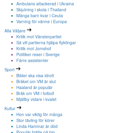
Ambulans attackerad i Ukraina
Skjutning i skola i Thailand
Många barn kvar i Ceuta
Varning för värme i Europa
Alla Väljare
Kritik mot Vänsterpartiet
Så vill partierna hjälpa flyktingar
Kritik mot Jomshof
Politiker reser i Sverige
Färre assistenter
Sport
Bilder ska visa idrott
Bråket om VM är slut
Haaland är populär
Bråk om VM i fotboll
Mjällby vidare i kvalet
Kultur
Hon var viktig för många
Stor tävling för körer
Linda Hammar är död
Populär hjälte på bio