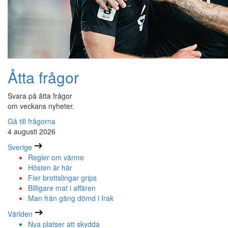
Åtta frågor
Svara på åtta frågor
om veckans nyheter.
Gå till frågorna
4 augusti 2026
Sverige
Regler om värme
Hösten är här
Fler brottslingar grips
Billigare mat i affären
Man från gäng dömd i Irak
Världen
Nya platser att skydda