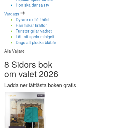
Hon ska dansa i tv
Vardags
Dyrare oxfilé i höst
Han fiskar kräftor
Turister gillar vädret
Lätt att spela minigolf
Dags att plocka blåbär
Alla Väljare
8 Sidors bok
om valet 2026
Ladda ner lättlästa boken gratis