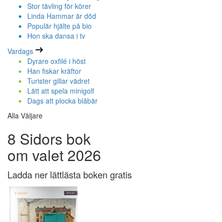
Stor tävling för körer
Linda Hammar är död
Populär hjälte på bio
Hon ska dansa i tv
Vardags
Dyrare oxfilé i höst
Han fiskar kräftor
Turister gillar vädret
Lätt att spela minigolf
Dags att plocka blåbär
Alla Väljare
8 Sidors bok
om valet 2026
Ladda ner lättlästa boken gratis