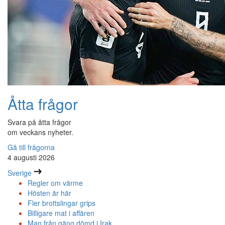
Åtta frågor
Svara på åtta frågor
om veckans nyheter.
Gå till frågorna
4 augusti 2026
Sverige
Regler om värme
Hösten är här
Fler brottslingar grips
Billigare mat i affären
Man från gäng dömd i Irak