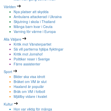
Världen
Nya platser att skydda
Ambulans attackerad i Ukraina
Skjutning i skola i Thailand
Många barn kvar i Ceuta
Varning för värme i Europa
Alla Väljare
Kritik mot Vänsterpartiet
Så vill partierna hjälpa flyktingar
Kritik mot Jomshof
Politiker reser i Sverige
Färre assistenter
Sport
Bilder ska visa idrott
Bråket om VM är slut
Haaland är populär
Bråk om VM i fotboll
Mjällby vidare i kvalet
Kultur
Hon var viktig för många