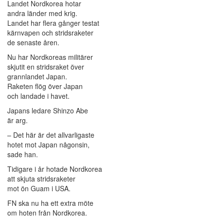
Landet Nordkorea hotar
andra länder med krig.
Landet har flera gånger testat
kärnvapen och stridsraketer
de senaste åren.
Nu har Nordkoreas militärer
skjutit en stridsraket över
grannlandet Japan.
Raketen flög över Japan
och landade i havet.
Japans ledare Shinzo Abe
är arg.
– Det här är det allvarligaste
hotet mot Japan någonsin,
sade han.
Tidigare i år hotade Nordkorea
att skjuta stridsraketer
mot ön Guam i USA.
FN ska nu ha ett extra möte
om hoten från Nordkorea.