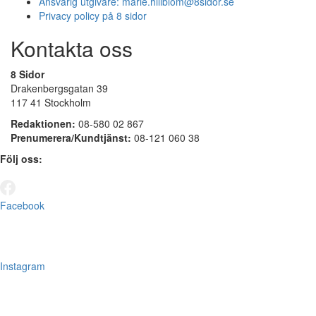
Ansvarig utgivare:
marie.hillblom@8sidor.se
Privacy policy på 8 sidor
Kontakta oss
8 Sidor
Drakenbergsgatan 39
117 41 Stockholm
Redaktionen:
08-580 02 867
Prenumerera/Kundtjänst:
08-121 060 38
Följ oss:
Facebook
Instagram