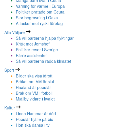
Många barn kvar i Ceuta
Varning för värme i Europa
Politiker pratade om Ceuta
Stor begravning i Gaza
Attacker mot ryskt företag
Alla Väljare
Så vill partierna hjälpa flyktingar
Kritik mot Jomshof
Politiker reser i Sverige
Färre assistenter
Så vill partierna rädda klimatet
Sport
Bilder ska visa idrott
Bråket om VM är slut
Haaland är populär
Bråk om VM i fotboll
Mjällby vidare i kvalet
Kultur
Linda Hammar är död
Populär hjälte på bio
Hon ska dansa i tv