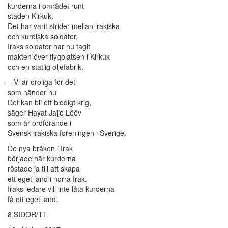
kurderna i området runt
staden Kirkuk.
Det har varit strider mellan irakiska
och kurdiska soldater,
Iraks soldater har nu tagit
makten över flygplatsen i Kirkuk
och en statlig oljefabrik.
– Vi är oroliga för det
som händer nu
Det kan bli ett blodigt krig,
säger Hayat Jajjo Lööv
som är ordförande i
Svensk-irakiska föreningen i Sverige.
De nya bråken i Irak
började när kurderna
röstade ja till att skapa
ett eget land i norra Irak.
Iraks ledare vill inte låta kurderna
få ett eget land.
8 SIDOR/TT