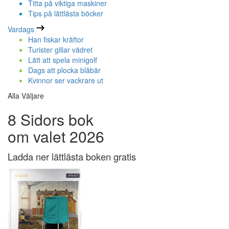
Titta på viktiga maskiner
Tips på lättlästa böcker
Vardags
Han fiskar kräftor
Turister gillar vädret
Lätt att spela minigolf
Dags att plocka blåbär
Kvinnor ser vackrare ut
Alla Väljare
8 Sidors bok
om valet 2026
Ladda ner lättlästa boken gratis