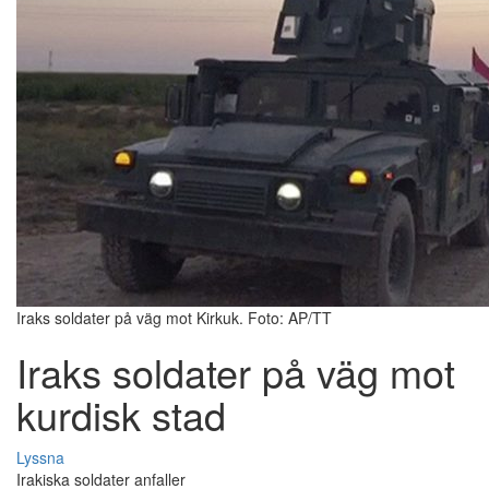
Iraks soldater på väg mot Kirkuk. Foto: AP/TT
Iraks soldater på väg mot
kurdisk stad
Lyssna
Irakiska soldater anfaller