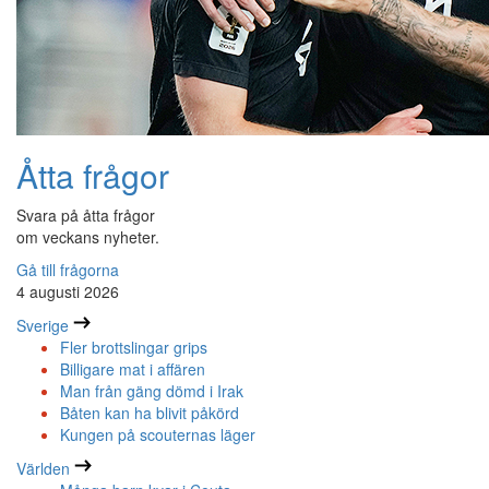
Åtta frågor
Svara på åtta frågor
om veckans nyheter.
Gå till frågorna
4 augusti 2026
Sverige
Fler brottslingar grips
Billigare mat i affären
Man från gäng dömd i Irak
Båten kan ha blivit påkörd
Kungen på scouternas läger
Världen