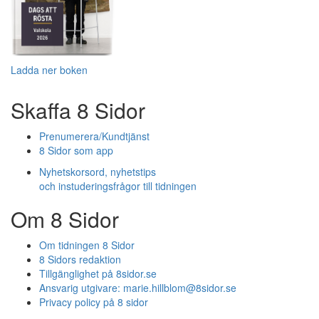
Ladda ner boken
Skaffa 8 Sidor
Prenumerera/Kundtjänst
8 Sidor som app
Nyhetskorsord, nyhetstips
och instuderingsfrågor till tidningen
Om 8 Sidor
Om tidningen 8 Sidor
8 Sidors redaktion
Tillgänglighet på 8sidor.se
Ansvarig utgivare:
marie.hillblom@8sidor.se
Privacy policy på 8 sidor