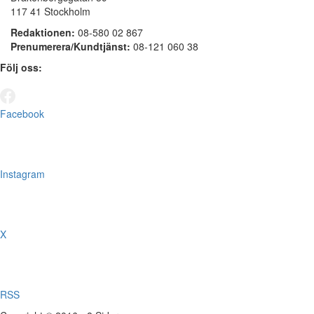
117 41 Stockholm
Redaktionen:
08-580 02 867
Prenumerera/Kundtjänst:
08-121 060 38
Följ oss:
Facebook
Instagram
X
RSS