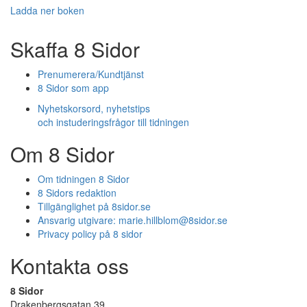
Ladda ner boken
Skaffa 8 Sidor
Prenumerera/Kundtjänst
8 Sidor som app
Nyhetskorsord, nyhetstips
och instuderingsfrågor till tidningen
Om 8 Sidor
Om tidningen 8 Sidor
8 Sidors redaktion
Tillgänglighet på 8sidor.se
Ansvarig utgivare:
marie.hillblom@8sidor.se
Privacy policy på 8 sidor
Kontakta oss
8 Sidor
Drakenbergsgatan 39