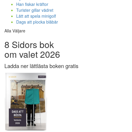
Han fiskar kräftor
Turister gillar vädret
Lätt att spela minigolf
Dags att plocka blåbär
Alla Väljare
8 Sidors bok
om valet 2026
Ladda ner lättlästa boken gratis