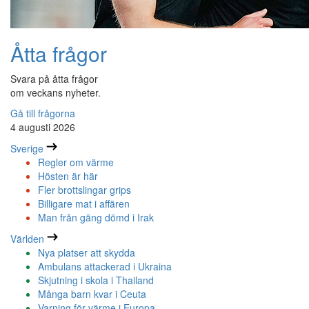
Åtta frågor
Svara på åtta frågor
om veckans nyheter.
Gå till frågorna
4 augusti 2026
Sverige
Regler om värme
Hösten är här
Fler brottslingar grips
Billigare mat i affären
Man från gäng dömd i Irak
Världen
Nya platser att skydda
Ambulans attackerad i Ukraina
Skjutning i skola i Thailand
Många barn kvar i Ceuta
Varning för värme i Europa