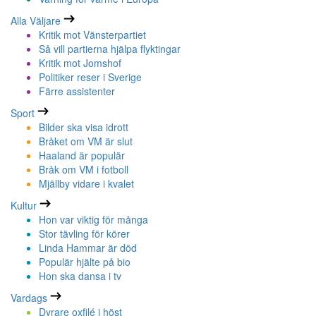
Alla Väljare
Kritik mot Vänsterpartiet
Så vill partierna hjälpa flyktingar
Kritik mot Jomshof
Politiker reser i Sverige
Färre assistenter
Sport
Bilder ska visa idrott
Bråket om VM är slut
Haaland är populär
Bråk om VM i fotboll
Mjällby vidare i kvalet
Kultur
Hon var viktig för många
Stor tävling för körer
Linda Hammar är död
Populär hjälte på bio
Hon ska dansa i tv
Vardags
Dyrare oxfilé i höst