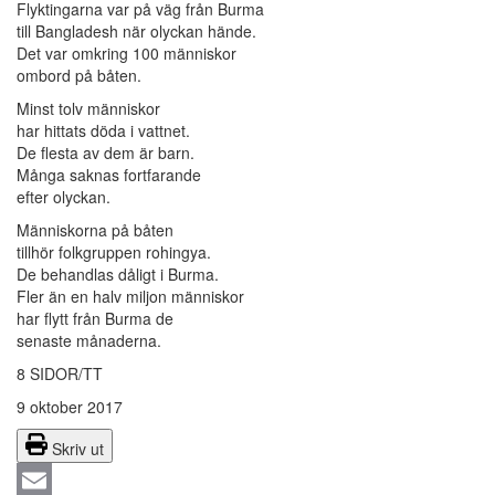
Flyktingarna var på väg från Burma
till Bangladesh när olyckan hände.
Det var omkring 100 människor
ombord på båten.
Minst tolv människor
har hittats döda i vattnet.
De flesta av dem är barn.
Många saknas fortfarande
efter olyckan.
Människorna på båten
tillhör folkgruppen rohingya.
De behandlas dåligt i Burma.
Fler än en halv miljon människor
har flytt från Burma de
senaste månaderna.
8 SIDOR/TT
9 oktober 2017
Skriv ut