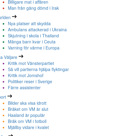
Billigare mat i affären
Man från gäng dömd i Irak
rlden
Nya platser att skydda
Ambulans attackerad i Ukraina
Skjutning i skola i Thailand
Många barn kvar i Ceuta
Varning för värme i Europa
la Väljare
Kritik mot Vänsterpartiet
Så vill partierna hjälpa flyktingar
Kritik mot Jomshof
Politiker reser i Sverige
Färre assistenter
ort
Bilder ska visa idrott
Bråket om VM är slut
Haaland är populär
Bråk om VM i fotboll
Mjällby vidare i kvalet