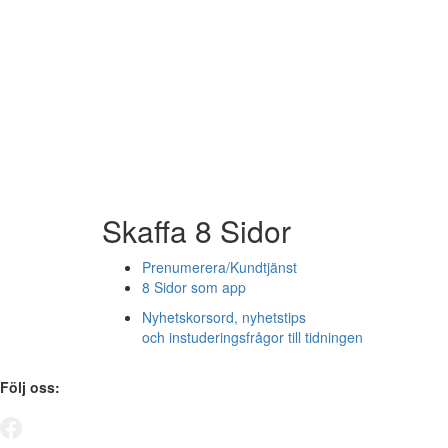
Skaffa 8 Sidor
Prenumerera/Kundtjänst
8 Sidor som app
Nyhetskorsord, nyhetstips
och instuderingsfrågor till tidningen
Följ oss: