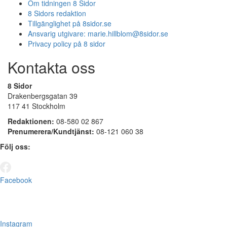
Om tidningen 8 Sidor
8 Sidors redaktion
Tillgänglighet på 8sidor.se
Ansvarig utgivare:
marie.hillblom@8sidor.se
Privacy policy på 8 sidor
Kontakta oss
8 Sidor
Drakenbergsgatan 39
117 41 Stockholm
Redaktionen:
08-580 02 867
Prenumerera/Kundtjänst:
08-121 060 38
Följ oss:
Facebook
Instagram