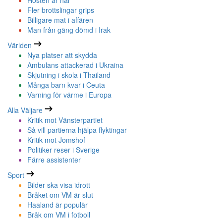
Hösten är här
Fler brottslingar grips
Billigare mat i affären
Man från gäng dömd i Irak
Världen
Nya platser att skydda
Ambulans attackerad i Ukraina
Skjutning i skola i Thailand
Många barn kvar i Ceuta
Varning för värme i Europa
Alla Väljare
Kritik mot Vänsterpartiet
Så vill partierna hjälpa flyktingar
Kritik mot Jomshof
Politiker reser i Sverige
Färre assistenter
Sport
Bilder ska visa idrott
Bråket om VM är slut
Haaland är populär
Bråk om VM i fotboll