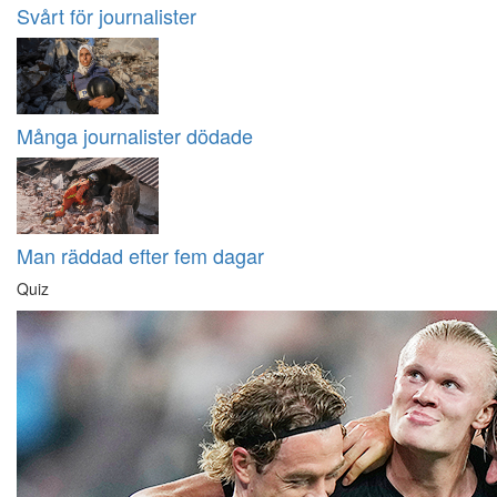
Svårt för journalister
Många journalister dödade
Man räddad efter fem dagar
Quiz