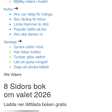
Mjällby vidare i kvalet
Kultur
Hon var viktig för många
Stor tävling för körer
Linda Hammar är död
Populär hjälte på bio
Hon ska dansa i tv
Vardags
Dyrare oxfilé i höst
Han fiskar kräftor
Turister gillar vädret
Lätt att spela minigolf
Dags att plocka blåbär
Alla Väljare
8 Sidors bok
om valet 2026
Ladda ner lättlästa boken gratis