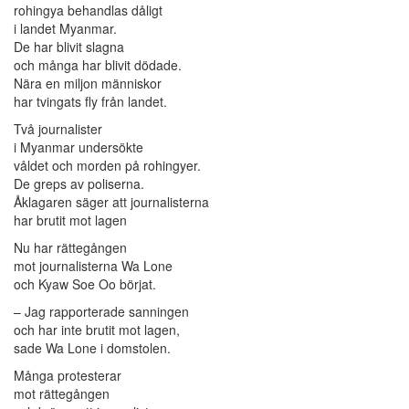
rohingya behandlas dåligt
i landet Myanmar.
De har blivit slagna
och många har blivit dödade.
Nära en miljon människor
har tvingats fly från landet.
Två journalister
i Myanmar undersökte
våldet och morden på rohingyer.
De greps av poliserna.
Åklagaren säger att journalisterna
har brutit mot lagen
Nu har rättegången
mot journalisterna Wa Lone
och Kyaw Soe Oo börjat.
– Jag rapporterade sanningen
och har inte brutit mot lagen,
sade Wa Lone i domstolen.
Många protesterar
mot rättegången