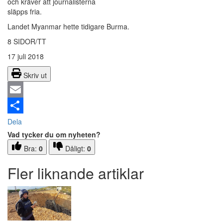
och kräver att journalisterna
släpps fria.
Landet Myanmar hette tidigare Burma.
8 SIDOR/TT
17 juli 2018
Skriv ut
Email
Dela
Vad tycker du om nyheten?
Bra:
0
Dåligt:
0
Fler liknande artiklar