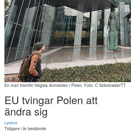
En man framför Högsta domstolen i Polen. Foto: C Sokolowski/TT
EU tvingar Polen att
ändra sig
Lyssna
Tidigare i år bestämde