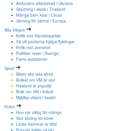
Ambulans attackerad i Ukraina
Skjutning i skola i Thailand
Många barn kvar i Ceuta
Varning för värme i Europa
Alla Väljare
Kritik mot Vänsterpartiet
Så vill partierna hjälpa flyktingar
Kritik mot Jomshof
Politiker reser i Sverige
Färre assistenter
Sport
Bilder ska visa idrott
Bråket om VM är slut
Haaland är populär
Bråk om VM i fotboll
Mjällby vidare i kvalet
Kultur
Hon var viktig för många
Stor tävling för körer
Linda Hammar är död
Populär hjälte på bio