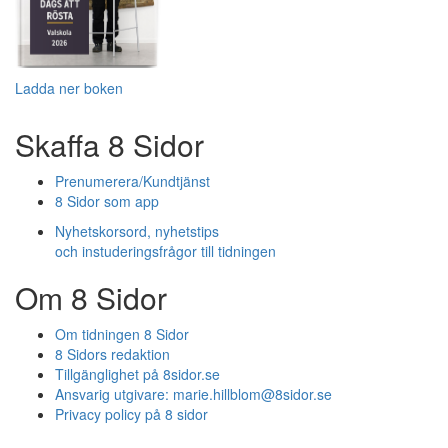
Ladda ner boken
Skaffa 8 Sidor
Prenumerera/Kundtjänst
8 Sidor som app
Nyhetskorsord, nyhetstips
och instuderingsfrågor till tidningen
Om 8 Sidor
Om tidningen 8 Sidor
8 Sidors redaktion
Tillgänglighet på 8sidor.se
Ansvarig utgivare:
marie.hillblom@8sidor.se
Privacy policy på 8 sidor