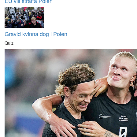
EU vill straffa Polen
Gravid kvinna dog i Polen
Quiz