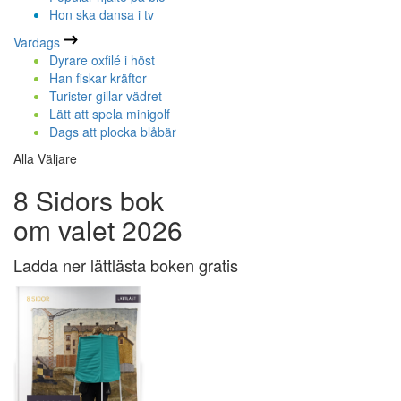
Hon ska dansa i tv
Vardags
Dyrare oxfilé i höst
Han fiskar kräftor
Turister gillar vädret
Lätt att spela minigolf
Dags att plocka blåbär
Alla Väljare
8 Sidors bok
om valet 2026
Ladda ner lättlästa boken gratis