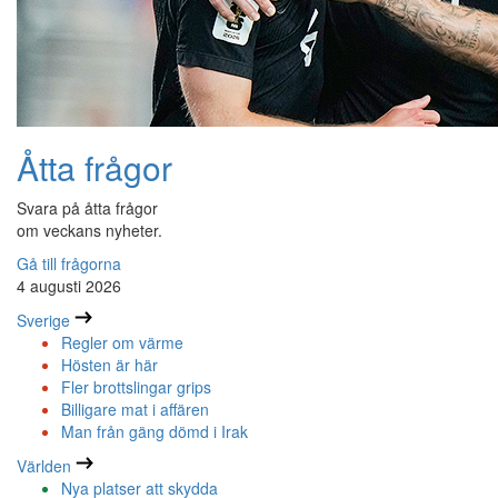
Åtta frågor
Svara på åtta frågor
om veckans nyheter.
Gå till frågorna
4 augusti 2026
Sverige
Regler om värme
Hösten är här
Fler brottslingar grips
Billigare mat i affären
Man från gäng dömd i Irak
Världen
Nya platser att skydda