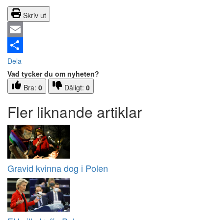
Skriv ut
Email
Dela
Vad tycker du om nyheten?
Bra:
0
Dåligt:
0
Fler liknande artiklar
Gravid kvinna dog i Polen