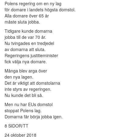
Polens regering om en ny lag
för domare i landets högsta domstol.
Alla domare över 65 år
måste sluta jobba.
Tidigare kunde domarna
jobba till de var 70 år.
Nu tvingades en tredjedel
av domarna att sluta.
Regeringens justitieminister
fick välja nya domare.
Många blev arga över
den nya lagen.
Det är viktigt att domstolarna
inte styrs av regeringen.
Nu kunde det bli så.
Men nu har EUs domstol
stoppat Polens lag.
Domarna får börja jobba igen.
8 SIDOR/TT
24 oktober 2018