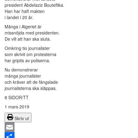
president Abdelaziz Bouteflika.
Han har haft makten
i landet i 20 år.
Många i Algeriet är
missnöjda med presidenten.
De vill att han ska sluta.
Omkring tio journalister
som skrivit om protesterna
har gripits av poliserna.
Nu demonstrerar
många journalister
och kräver att de fängslade
journalisterna ska släppas.
8 SIDOR/TT
1 mars 2019
Skriv ut
Email