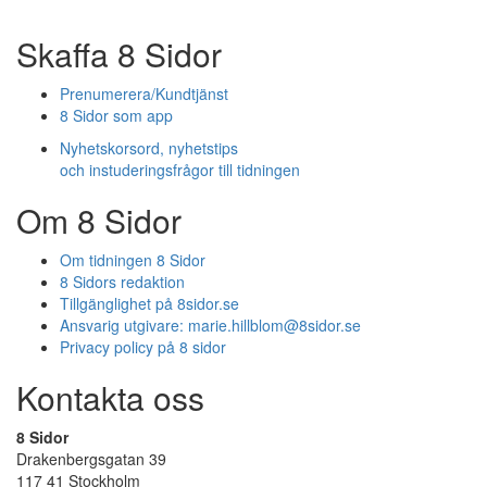
Skaffa 8 Sidor
Prenumerera/Kundtjänst
8 Sidor som app
Nyhetskorsord, nyhetstips
och instuderingsfrågor till tidningen
Om 8 Sidor
Om tidningen 8 Sidor
8 Sidors redaktion
Tillgänglighet på 8sidor.se
Ansvarig utgivare:
marie.hillblom@8sidor.se
Privacy policy på 8 sidor
Kontakta oss
8 Sidor
Drakenbergsgatan 39
117 41 Stockholm