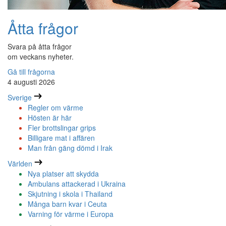
Åtta frågor
Svara på åtta frågor
om veckans nyheter.
Gå till frågorna
4 augusti 2026
Sverige
Regler om värme
Hösten är här
Fler brottslingar grips
Billigare mat i affären
Man från gäng dömd i Irak
Världen
Nya platser att skydda
Ambulans attackerad i Ukraina
Skjutning i skola i Thailand
Många barn kvar i Ceuta
Varning för värme i Europa