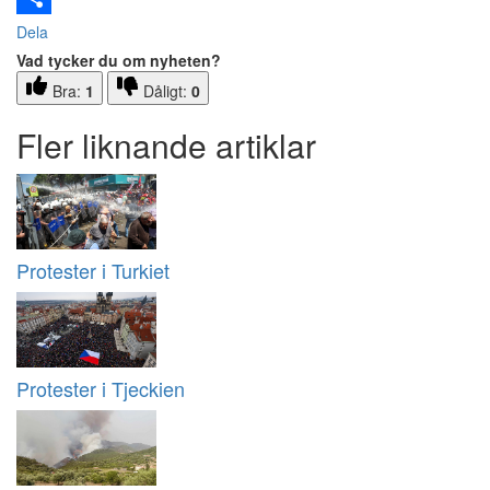
Dela
Vad tycker du om nyheten?
Bra:
1
Dåligt:
0
Fler liknande artiklar
Protester i Turkiet
Protester i Tjeckien