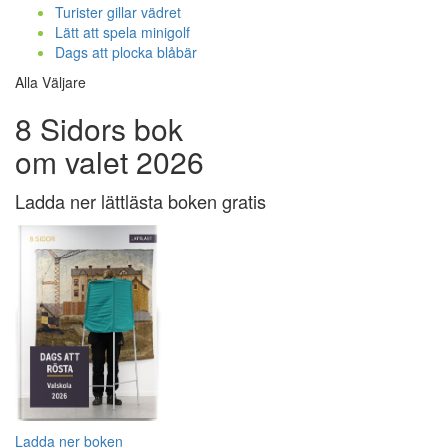
Turister gillar vädret
Lätt att spela minigolf
Dags att plocka blåbär
Alla Väljare
8 Sidors bok
om valet 2026
Ladda ner lättlästa boken gratis
Ladda ner boken