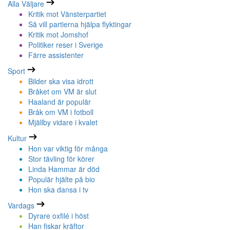
Alla Väljare
Kritik mot Vänsterpartiet
Så vill partierna hjälpa flyktingar
Kritik mot Jomshof
Politiker reser i Sverige
Färre assistenter
Sport
Bilder ska visa idrott
Bråket om VM är slut
Haaland är populär
Bråk om VM i fotboll
Mjällby vidare i kvalet
Kultur
Hon var viktig för många
Stor tävling för körer
Linda Hammar är död
Populär hjälte på bio
Hon ska dansa i tv
Vardags
Dyrare oxfilé i höst
Han fiskar kräftor