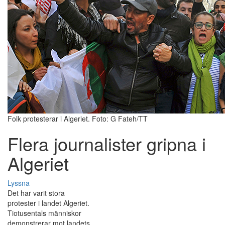
Folk protesterar i Algeriet. Foto: G Fateh/TT
Flera journalister gripna i
Algeriet
Lyssna
Det har varit stora
protester i landet Algeriet.
Tiotusentals människor
demonstrerar mot landets