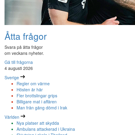
Åtta frågor
Svara på åtta frågor
om veckans nyheter.
Gå till frågorna
4 augusti 2026
Sverige
Regler om värme
Hösten är här
Fler brottslingar grips
Billigare mat i affären
Man från gäng dömd i Irak
Världen
Nya platser att skydda
Ambulans attackerad i Ukraina