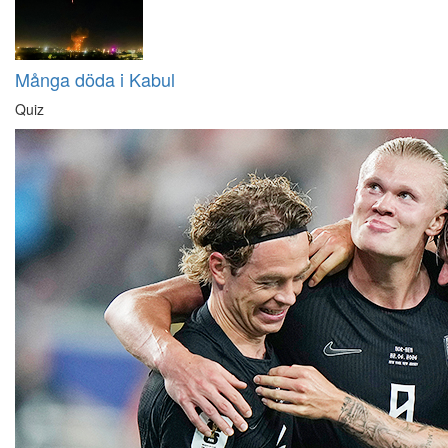
Många döda i Kabul
Quiz