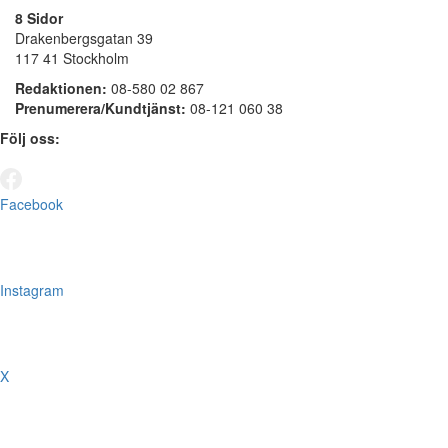
8 Sidor
Drakenbergsgatan 39
117 41 Stockholm
Redaktionen:
08-580 02 867
Prenumerera/Kundtjänst:
08-121 060 38
Följ oss:
Facebook
Instagram
X