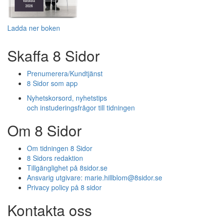
Ladda ner boken
Skaffa 8 Sidor
Prenumerera/Kundtjänst
8 Sidor som app
Nyhetskorsord, nyhetstips
och instuderingsfrågor till tidningen
Om 8 Sidor
Om tidningen 8 Sidor
8 Sidors redaktion
Tillgänglighet på 8sidor.se
Ansvarig utgivare:
marie.hillblom@8sidor.se
Privacy policy på 8 sidor
Kontakta oss