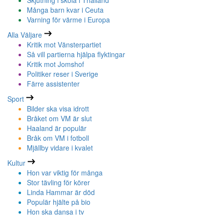
Skjutning i skola i Thailand
Många barn kvar i Ceuta
Varning för värme i Europa
Alla Väljare
Kritik mot Vänsterpartiet
Så vill partierna hjälpa flyktingar
Kritik mot Jomshof
Politiker reser i Sverige
Färre assistenter
Sport
Bilder ska visa idrott
Bråket om VM är slut
Haaland är populär
Bråk om VM i fotboll
Mjällby vidare i kvalet
Kultur
Hon var viktig för många
Stor tävling för körer
Linda Hammar är död
Populär hjälte på bio
Hon ska dansa i tv