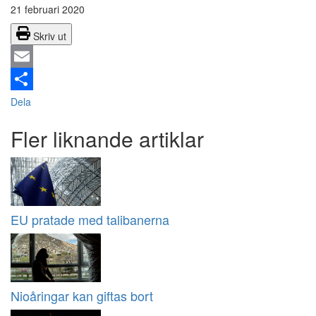
21 februari 2020
Skriv ut
Email
Dela
Fler liknande artiklar
EU pratade med talibanerna
Nioåringar kan giftas bort