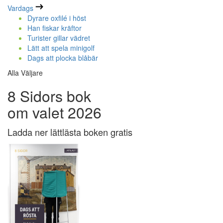
Vardags
Dyrare oxfilé i höst
Han fiskar kräftor
Turister gillar vädret
Lätt att spela minigolf
Dags att plocka blåbär
Alla Väljare
8 Sidors bok
om valet 2026
Ladda ner lättlästa boken gratis