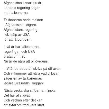
Afghanistan i snart 20 år.
Landets regering krigar
mot talibanerna.
Talibanerna hade makten
i Afghanistan tidigare.
Afghanistans regering
fick hjälp av USA
för att få bort dem.
I två år har talibanerna,
regeringen och USA
pratat om fred.
Nu är de nära att bli överens.
– Vi är beredda att skriva på ett avtal.
Och vi kommer att hålla vad vi lovar,
säger en av talibanernas
ledare Sirajuddin Haqqani.
Nästa vecka ska striderna minska.
Det har alla lovat.
Och veckan efter det kan
ett avtal om fred vara klart.