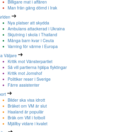
Billigare mat i affären
Man från gäng dömd i Irak
rlden
Nya platser att skydda
Ambulans attackerad i Ukraina
Skjutning i skola i Thailand
Många barn kvar i Ceuta
Varning för värme i Europa
la Väljare
Kritik mot Vänsterpartiet
Så vill partierna hjälpa flyktingar
Kritik mot Jomshof
Politiker reser i Sverige
Färre assistenter
ort
Bilder ska visa idrott
Bråket om VM är slut
Haaland är populär
Bråk om VM i fotboll
Mjällby vidare i kvalet