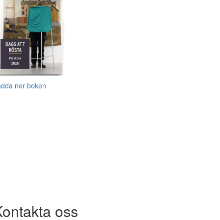
adda ner boken
Kontakta oss