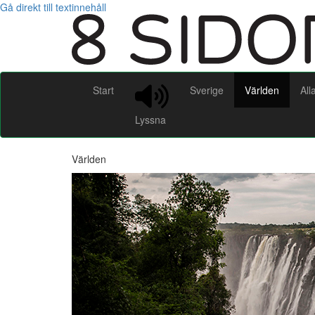
Gå direkt till textinnehåll
Start
Sverige
Världen
All
Lyssna
Världen