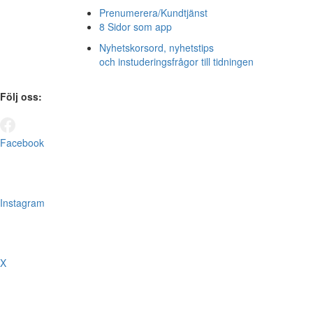
Prenumerera/Kundtjänst
8 Sidor som app
Nyhetskorsord, nyhetstips
och instuderingsfrågor till tidningen
Följ oss:
Facebook
Instagram
X