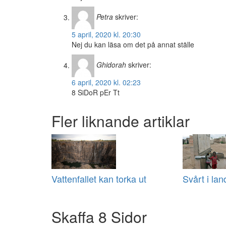
Petra
skriver:
5 april, 2020 kl. 20:30
Nej du kan läsa om det på annat ställe
Ghidorah
skriver:
6 april, 2020 kl. 02:23
8 SiDoR pEr Tt
Fler liknande artiklar
Vattenfallet kan torka ut
Svårt i la
Skaffa 8 Sidor