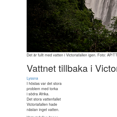
Det är fullt med vatten i Victoriafallen igen. Foto: AP/T
Vattnet tillbaka i Victo
Lyssna
I höstas var det stora
problem med torka
i södra Afrika.
Det stora vattenfallet
Victoriafallen hade
nästan inget vatten.