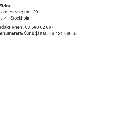
Sidor
rakenbergsgatan 39
17 41 Stockholm
edaktionen:
08-580 02 867
renumerera/Kundtjänst:
08-121 060 38