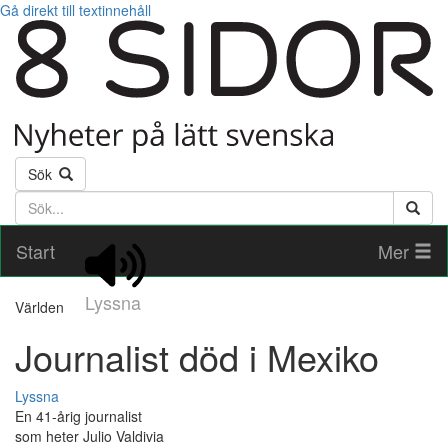
Gå direkt till textinnehåll
Sök
Söktext
Start
Mer
Lyssna
Världen
Journalist död i Mexiko
Lyssna
En 41-årig journalist
som heter Julio Valdivia