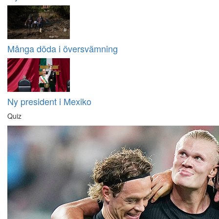
Många döda i översvämning
Ny president i Mexiko
Quiz