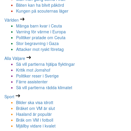
Båten kan ha blivit påkörd
Kungen på scouternas läger
Världen
Många barn kvar i Ceuta
Varning för värme i Europa
Politiker pratade om Ceuta
Stor begravning i Gaza
Attacker mot ryskt företag
Alla Väljare
Så vill partierna hjälpa flyktingar
Kritik mot Jomshof
Politiker reser i Sverige
Färre assistenter
Så vill partierna rädda klimatet
Sport
Bilder ska visa idrott
Bråket om VM är slut
Haaland är populär
Bråk om VM i fotboll
Mjällby vidare i kvalet