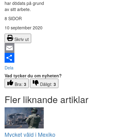
har dödats på grund
av sitt arbete.
8 SIDOR
10 september 2020
Skriv ut
Email
Dela
Vad tycker du om nyheten?
Bra:
3
Dåligt:
3
Fler liknande artiklar
Mycket våld i Mexiko