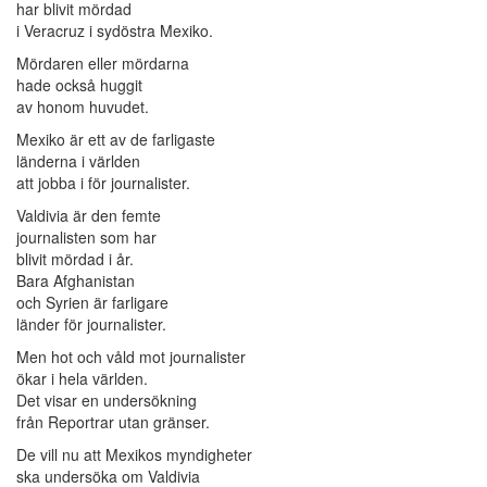
har blivit mördad
i Veracruz i sydöstra Mexiko.
Mördaren eller mördarna
hade också huggit
av honom huvudet.
Mexiko är ett av de farligaste
länderna i världen
att jobba i för journalister.
Valdivia är den femte
journalisten som har
blivit mördad i år.
Bara Afghanistan
och Syrien är farligare
länder för journalister.
Men hot och våld mot journalister
ökar i hela världen.
Det visar en undersökning
från Reportrar utan gränser.
De vill nu att Mexikos myndigheter
ska undersöka om Valdivia