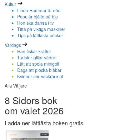
Kultur
Linda Hammar är död
Populär hjälte på bio
Hon ska dansa i tv
Titta på viktiga maskiner
Tips på lättlästa böcker
Vardags
Han fiskar kräftor
Turister gillar vädret
Lätt att spela minigolf
Dags att plocka blåbär
Kvinnor ser vackrare ut
Alla Väljare
8 Sidors bok
om valet 2026
Ladda ner lättlästa boken gratis