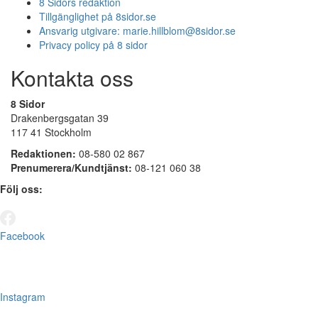
8 Sidors redaktion
Tillgänglighet på 8sidor.se
Ansvarig utgivare:
marie.hillblom@8sidor.se
Privacy policy på 8 sidor
Kontakta oss
8 Sidor
Drakenbergsgatan 39
117 41 Stockholm
Redaktionen:
08-580 02 867
Prenumerera/Kundtjänst:
08-121 060 38
Följ oss:
Facebook
Instagram