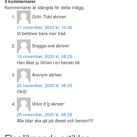
4 kommentarer
Kommentarer är stängda för detta inlägg.
Grön Träd
skriver:
17 november, 2020 kl. 10:36
Vi behöver bara mer träd.
Snygga ove
skriver:
19 november, 2020 kl. 08:23
Han åker ju förfan i en bensin bil
Anonym
skriver:
23 november, 2020 kl. 08:29
Ok😒
Volvo b*g
skriver:
25 november, 2020 kl. 08:28
Alla bilar ska gå på diesel och bensin!!!!