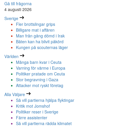
Gå till frågorna
4 augusti 2026
Sverige
Fler brottslingar grips
Billigare mat i affären
Man från gäng dömd i Irak
Båten kan ha blivit påkörd
Kungen på scouternas läger
Världen
Många barn kvar i Ceuta
Varning för värme i Europa
Politiker pratade om Ceuta
Stor begravning i Gaza
Attacker mot ryskt företag
Alla Väljare
Så vill partierna hjälpa flyktingar
Kritik mot Jomshof
Politiker reser i Sverige
Färre assistenter
Så vill partierna rädda klimatet