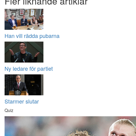
Fler liknande artiklar
Han vill rädda pubarna
Ny ledare för partiet
Starmer slutar
Quiz