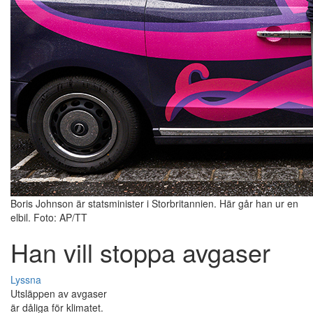
Boris Johnson är statsminister i Storbritannien. Här går han ur en
elbil. Foto: AP/TT
Han vill stoppa avgaser
Lyssna
Utsläppen av avgaser
är dåliga för klimatet.