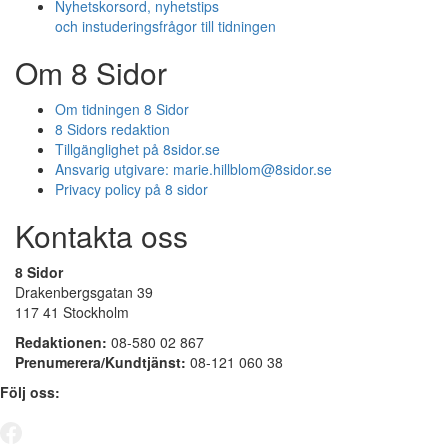
Nyhetskorsord, nyhetstips
och instuderingsfrågor till tidningen
Om 8 Sidor
Om tidningen 8 Sidor
8 Sidors redaktion
Tillgänglighet på 8sidor.se
Ansvarig utgivare:
marie.hillblom@8sidor.se
Privacy policy på 8 sidor
Kontakta oss
8 Sidor
Drakenbergsgatan 39
117 41 Stockholm
Redaktionen:
08-580 02 867
Prenumerera/Kundtjänst:
08-121 060 38
Följ oss: