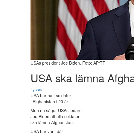
USAs president Joe Biden. Foto: AP/TT
USA ska lämna Afgha
Lyssna
USA har haft soldater
i Afghanistan i 20 år.
Men nu säger USAs ledare
Joe Biden att alla soldater
ska lämna Afghanstan.
USA har varit där