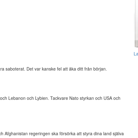
L
ra saboterat. Det var kanske fel att åka ditt från början.
ria och Lebanon och Lybien. Tackvare Nato styrkan och USA och
h Afghanistan regeringen ska försörka att styra dina land själva