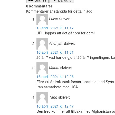
Bra:
11
Dåligt:
5
8 kommentarer
Kommentarer är stängda för detta inlägg.
Luisa
skriver:
16 april, 2021 kl. 11:17
UF! Hoppas att det går bra för dem!
Anonym
skriver:
16 april, 2021 kl. 11:31
20 år ? vad har de gjort i 20 år ? ingentingen. ba
Mahm
skriver:
16 april, 2021 kl. 12:26
Efter 20 år Irak totalt förstört, samma med Sy
Iran samarbete med USA.
Tang
skriver:
16 april, 2021 kl. 12:47
Den fred kommer att tillbaka med Afghanistan oc