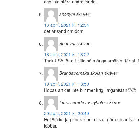
och inte störa andra landet.
anonym
skriver:
16 april, 2021 kl. 12:54
det är synd om dom
Anonym
skriver:
18 april, 2021 kl. 13:22
Tack USA för att hitta så många ursäkter för att 
Brandstromska skolan
skriver:
19 april, 2021 kl. 13:50
Hopas att det inte blir mer krig i afganistan🙂🙂
Intresserade av nyheter
skriver:
20 april, 2021 kl. 20:49
Hej 8sidor jag undrar om ni kan göra en artike
jobbar.