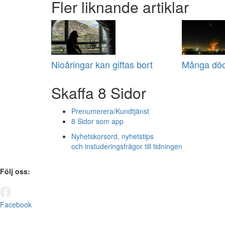
Fler liknande artiklar
Nioåringar kan giftas bort
Många död
Skaffa 8 Sidor
Prenumerera/Kundtjänst
8 Sidor som app
Nyhetskorsord, nyhetstips
och instuderingsfrågor till tidningen
Följ oss:
Facebook