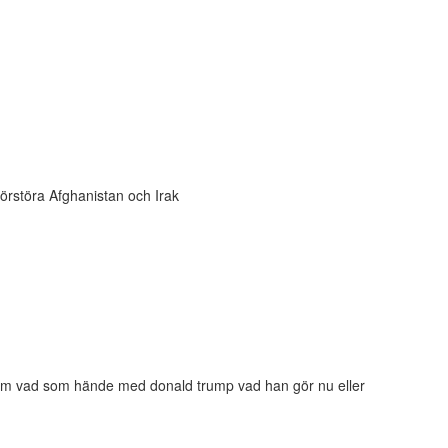
förstöra Afghanistan och Irak
l om vad som hände med donald trump vad han gör nu eller