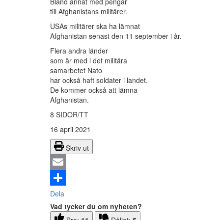
Bland annat med pengar
till Afghanistans militärer.
USAs militärer ska ha lämnat
Afghanistan senast den 11 september i år.
Flera andra länder
som är med i det militära
samarbetet Nato
har också haft soldater i landet.
De kommer också att lämna
Afghanistan.
8 SIDOR/TT
16 april 2021
Skriv ut
Email
Dela
Vad tycker du om nyheten?