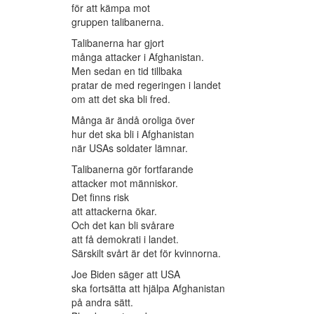
för att kämpa mot
gruppen talibanerna.
Talibanerna har gjort
många attacker i Afghanistan.
Men sedan en tid tillbaka
pratar de med regeringen i landet
om att det ska bli fred.
Många är ändå oroliga över
hur det ska bli i Afghanistan
när USAs soldater lämnar.
Talibanerna gör fortfarande
attacker mot människor.
Det finns risk
att attackerna ökar.
Och det kan bli svårare
att få demokrati i landet.
Särskilt svårt är det för kvinnorna.
Joe Biden säger att USA
ska fortsätta att hjälpa Afghanistan
på andra sätt.