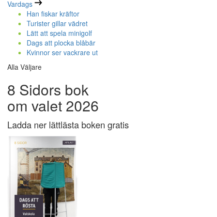
Vardags
Han fiskar kräftor
Turister gillar vädret
Lätt att spela minigolf
Dags att plocka blåbär
Kvinnor ser vackrare ut
Alla Väljare
8 Sidors bok
om valet 2026
Ladda ner lättlästa boken gratis