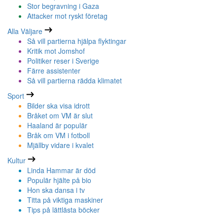
Stor begravning i Gaza
Attacker mot ryskt företag
Alla Väljare
Så vill partierna hjälpa flyktingar
Kritik mot Jomshof
Politiker reser i Sverige
Färre assistenter
Så vill partierna rädda klimatet
Sport
Bilder ska visa idrott
Bråket om VM är slut
Haaland är populär
Bråk om VM i fotboll
Mjällby vidare i kvalet
Kultur
Linda Hammar är död
Populär hjälte på bio
Hon ska dansa i tv
Titta på viktiga maskiner
Tips på lättlästa böcker