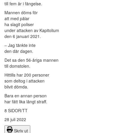
till fem år i fängelse.
Mannen döms för
att med pålar
ha slagit poliser
under attacken av Kapitolium
den 6 januari 2021.
– Jag tänkte inte
den där dagen.
Det sa den 56-åriga mannen
till domstolen.
Hittills har 200 personer
som deltog i attacken
blivit dömda.
Bara en annan person
har fått lika långt straff.
8 SIDOR/TT
28 juli 2022
Skriv ut