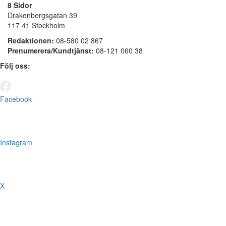
8 Sidor
Drakenbergsgatan 39
117 41 Stockholm
Redaktionen:
08-580 02 867
Prenumerera/Kundtjänst:
08-121 060 38
Följ oss:
Facebook
Instagram
X