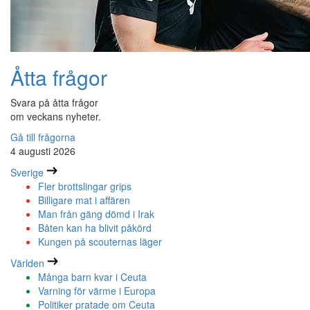
Åtta frågor
Svara på åtta frågor
om veckans nyheter.
Gå till frågorna
4 augusti 2026
Sverige
Fler brottslingar grips
Billigare mat i affären
Man från gäng dömd i Irak
Båten kan ha blivit påkörd
Kungen på scouternas läger
Världen
Många barn kvar i Ceuta
Varning för värme i Europa
Politiker pratade om Ceuta