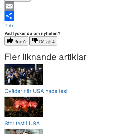
Email
Dela
Vad tycker du om nyheten?
Bra:
0
Dåligt:
4
Fler liknande artiklar
Oväder när USA hade fest
Stor fest i USA