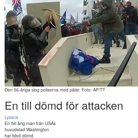
Den 56-åriga slog poliserna med pålar. Foto: AP/TT
En till dömd för attacken
Lyssna
En 56-årig man från USAs
huvudstad Washington
har blivit dömd