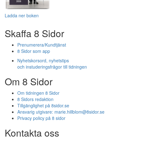
Ladda ner boken
Skaffa 8 Sidor
Prenumerera/Kundtjänst
8 Sidor som app
Nyhetskorsord, nyhetstips
och instuderingsfrågor till tidningen
Om 8 Sidor
Om tidningen 8 Sidor
8 Sidors redaktion
Tillgänglighet på 8sidor.se
Ansvarig utgivare:
marie.hillblom@8sidor.se
Privacy policy på 8 sidor
Kontakta oss