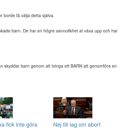
r borde få välja detta själva.
lskade barn. De har en högre sannolikhet at växa upp och har
man skyddar barn genom att tvinga ett BARN att genomföra en
cka fick inte göra
Nej till lag om abort