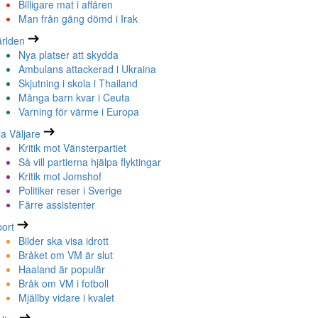
Billigare mat i affären
Man från gäng dömd i Irak
rlden
Nya platser att skydda
Ambulans attackerad i Ukraina
Skjutning i skola i Thailand
Många barn kvar i Ceuta
Varning för värme i Europa
la Väljare
Kritik mot Vänsterpartiet
Så vill partierna hjälpa flyktingar
Kritik mot Jomshof
Politiker reser i Sverige
Färre assistenter
ort
Bilder ska visa idrott
Bråket om VM är slut
Haaland är populär
Bråk om VM i fotboll
Mjällby vidare i kvalet