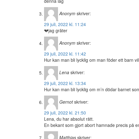
denna lag
Anonym
skriver:
29 juli, 2022 kl. 11:24
💔jag gråter
Anonym
skriver:
29 juli, 2022 kl. 11:42
Hur kan man bli lycklig om man föder ett barn v
Lena
skriver:
29 juli, 2022 kl. 13:34
Hur kan man bli lycklig om m’n dödar barnet so
Gernot
skriver:
29 juli, 2022 kl. 21:50
Lena, du har absolut rätt.
En bekant som gjort abort hamnade precis på en p
Matthias
skriver: