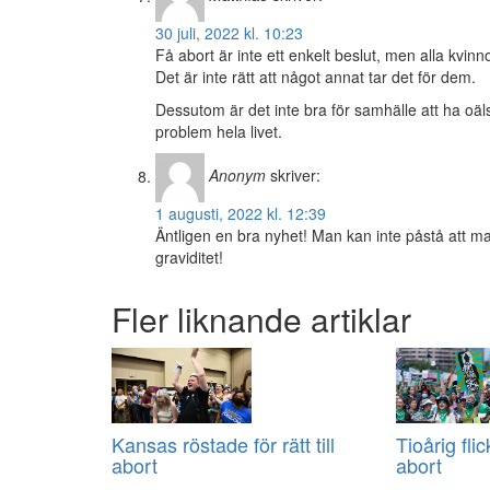
30 juli, 2022 kl. 10:23
Få abort är inte ett enkelt beslut, men alla kvinno
Det är inte rätt att något annat tar det för dem.
Dessutom är det inte bra för samhälle att ha oä
problem hela livet.
Anonym
skriver:
1 augusti, 2022 kl. 12:39
Äntligen en bra nyhet! Man kan inte påstå att 
graviditet!
Fler liknande artiklar
Kansas röstade för rätt till
Tioårig fli
abort
abort