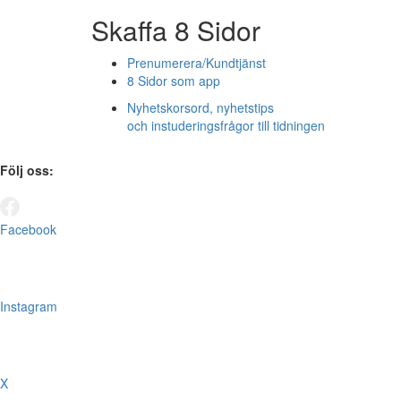
Skaffa 8 Sidor
Prenumerera/Kundtjänst
8 Sidor som app
Nyhetskorsord, nyhetstips
och instuderingsfrågor till tidningen
Följ oss:
Facebook
Instagram
X