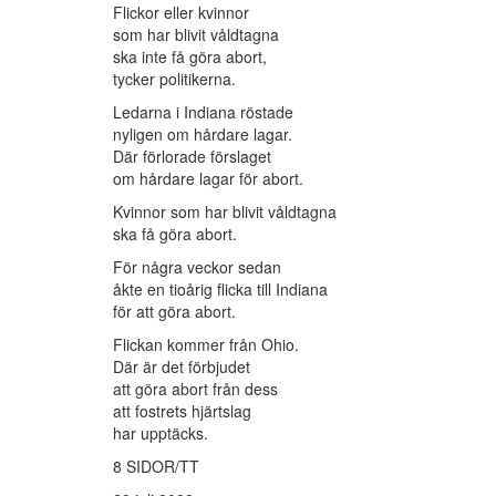
Flickor eller kvinnor
som har blivit våldtagna
ska inte få göra abort,
tycker politikerna.
Ledarna i Indiana röstade
nyligen om hårdare lagar.
Där förlorade förslaget
om hårdare lagar för abort.
Kvinnor som har blivit våldtagna
ska få göra abort.
För några veckor sedan
åkte en tioårig flicka till Indiana
för att göra abort.
Flickan kommer från Ohio.
Där är det förbjudet
att göra abort från dess
att fostrets hjärtslag
har upptäcks.
8 SIDOR/TT