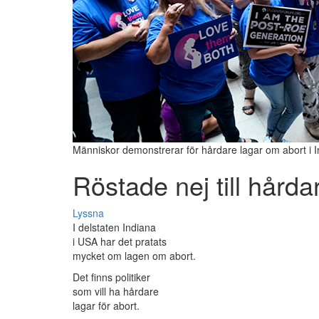
Människor demonstrerar för hårdare lagar om abort i 
Röstade nej till hårda
Lyssna
I delstaten Indiana
i USA har det pratats
mycket om lagen om abort.
Det finns politiker
som vill ha hårdare
lagar för abort.