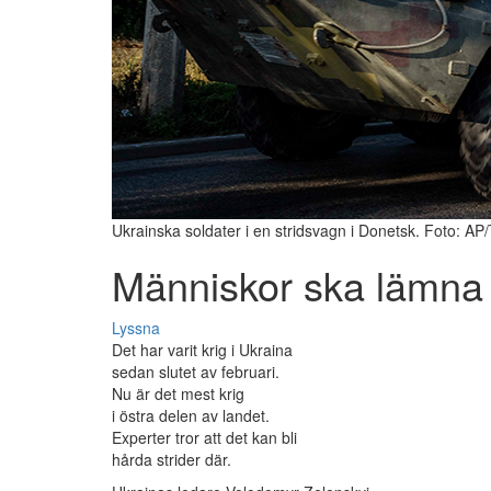
Ukrainska soldater i en stridsvagn i Donetsk. Foto: AP
Människor ska lämna
Lyssna
Det har varit krig i Ukraina
sedan slutet av februari.
Nu är det mest krig
i östra delen av landet.
Experter tror att det kan bli
hårda strider där.