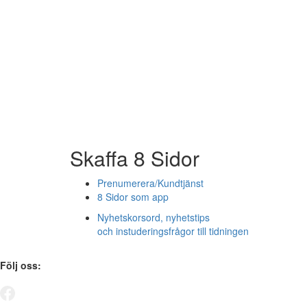
Skaffa 8 Sidor
Prenumerera/Kundtjänst
8 Sidor som app
Nyhetskorsord, nyhetstips
och instuderingsfrågor till tidningen
Följ oss: