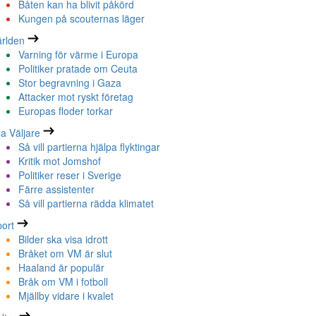
Båten kan ha blivit påkörd
Kungen på scouternas läger
rlden
Varning för värme i Europa
Politiker pratade om Ceuta
Stor begravning i Gaza
Attacker mot ryskt företag
Europas floder torkar
la Väljare
Så vill partierna hjälpa flyktingar
Kritik mot Jomshof
Politiker reser i Sverige
Färre assistenter
Så vill partierna rädda klimatet
ort
Bilder ska visa idrott
Bråket om VM är slut
Haaland är populär
Bråk om VM i fotboll
Mjällby vidare i kvalet