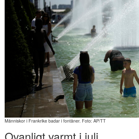
Människor i Frankrike badar i fontäner. Foto: AP/TT
Ovanligt varmt i juli