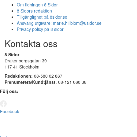
Om tidningen 8 Sidor
8 Sidors redaktion
Tillgänglighet på 8sidor.se
Ansvarig utgivare:
marie.hillblom@8sidor.se
Privacy policy på 8 sidor
Kontakta oss
8 Sidor
Drakenbergsgatan 39
117 41 Stockholm
Redaktionen:
08-580 02 867
Prenumerera/Kundtjänst:
08-121 060 38
Följ oss:
Facebook