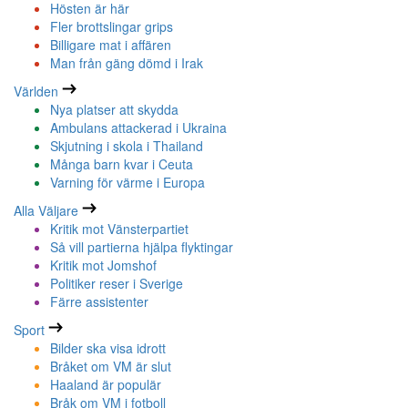
Hösten är här
Fler brottslingar grips
Billigare mat i affären
Man från gäng dömd i Irak
Världen
Nya platser att skydda
Ambulans attackerad i Ukraina
Skjutning i skola i Thailand
Många barn kvar i Ceuta
Varning för värme i Europa
Alla Väljare
Kritik mot Vänsterpartiet
Så vill partierna hjälpa flyktingar
Kritik mot Jomshof
Politiker reser i Sverige
Färre assistenter
Sport
Bilder ska visa idrott
Bråket om VM är slut
Haaland är populär
Bråk om VM i fotboll