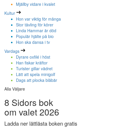
Mjällby vidare i kvalet
Kultur
Hon var viktig för många
Stor tävling för körer
Linda Hammar är död
Populär hjälte på bio
Hon ska dansa i tv
Vardags
Dyrare oxfilé i höst
Han fiskar kräftor
Turister gillar vädret
Lätt att spela minigolf
Dags att plocka blåbär
Alla Väljare
8 Sidors bok
om valet 2026
Ladda ner lättlästa boken gratis