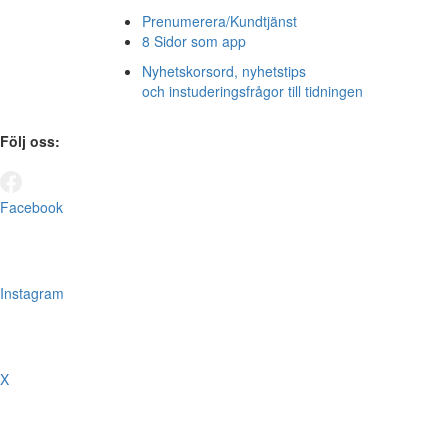
Prenumerera/Kundtjänst
8 Sidor som app
Nyhetskorsord, nyhetstips
och instuderingsfrågor till tidningen
Följ oss:
Facebook
Instagram
X