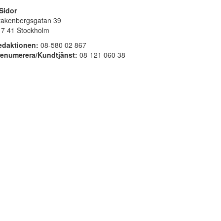
Sidor
rakenbergsgatan 39
17 41 Stockholm
edaktionen:
08-580 02 867
renumerera/Kundtjänst:
08-121 060 38