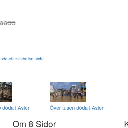
😷😷🤠🤠
oda-efter-fotbollsmatch/
 döda i Asien
Över tusen döda i Asien
Om 8 Sidor