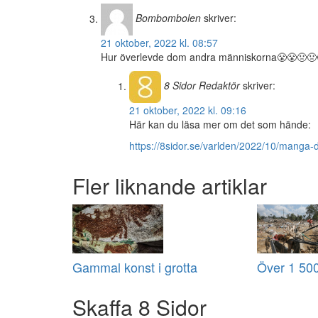
Bombombolen
skriver:
21 oktober, 2022 kl. 08:57
Hur överlevde dom andra människorna😤😤🤢🤢
8 Sidor
Redaktör
skriver:
21 oktober, 2022 kl. 09:16
Här kan du läsa mer om det som hände:
https://8sidor.se/varlden/2022/10/manga-d
Fler liknande artiklar
Gammal konst i grotta
Över 1 500
Skaffa 8 Sidor