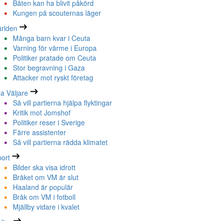
Båten kan ha blivit påkörd
Kungen på scouternas läger
rlden
Många barn kvar i Ceuta
Varning för värme i Europa
Politiker pratade om Ceuta
Stor begravning i Gaza
Attacker mot ryskt företag
la Väljare
Så vill partierna hjälpa flyktingar
Kritik mot Jomshof
Politiker reser i Sverige
Färre assistenter
Så vill partierna rädda klimatet
ort
Bilder ska visa idrott
Bråket om VM är slut
Haaland är populär
Bråk om VM i fotboll
Mjällby vidare i kvalet