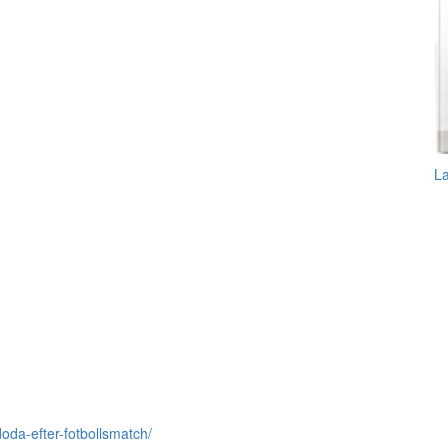
L
oda-efter-fotbollsmatch/