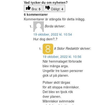
Vad tycker du om nyheten?
Bra:
5
Dåligt:
4
6 kommentarer
Kommentarer är stängda för detta inlägg.
Borås
skriver:
19 oktober, 2022 kl. 10:54
Hur dog dem?.?
8 Sidor
Redaktör
skriver:
19 oktober, 2022 kl. 10:56
När hemmalaget förlorade
blev många arga.
Ungefär tre tusen personer
gick ut på planen.
Poliser sköt tårgas
för att stoppa människor.
Det blev en tjock rök
över planen.
Människor svimmade