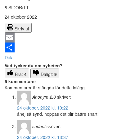
8 SIDOR/TT
24 oktober 2022
Skriv ut
Email
Dela
Vad tycker du om nyheten?
Bra:
4
Dåligt:
9
5 kommentarer
Kommentarer är stängda för detta inlägg.
Anonym 2.0
skriver:
24 oktober, 2022 kl. 10:22
ånej så synd. hoppas det blir bättre snart!
sudani
skriver:
24 oktober, 2022 kl. 13:37