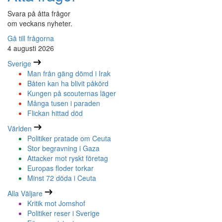
Svara på åtta frågor
om veckans nyheter.
Gå till frågorna
4 augusti 2026
Sverige
Man från gäng dömd i Irak
Båten kan ha blivit påkörd
Kungen på scouternas läger
Många tusen i paraden
Flickan hittad död
Världen
Politiker pratade om Ceuta
Stor begravning i Gaza
Attacker mot ryskt företag
Europas floder torkar
Minst 72 döda i Ceuta
Alla Väljare
Kritik mot Jomshof
Politiker reser i Sverige