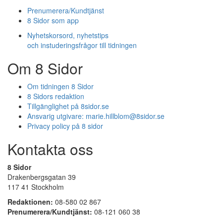
Prenumerera/Kundtjänst
8 Sidor som app
Nyhetskorsord, nyhetstips
och instuderingsfrågor till tidningen
Om 8 Sidor
Om tidningen 8 Sidor
8 Sidors redaktion
Tillgänglighet på 8sidor.se
Ansvarig utgivare:
marie.hillblom@8sidor.se
Privacy policy på 8 sidor
Kontakta oss
8 Sidor
Drakenbergsgatan 39
117 41 Stockholm
Redaktionen:
08-580 02 867
Prenumerera/Kundtjänst:
08-121 060 38