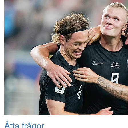
Åtta frågor