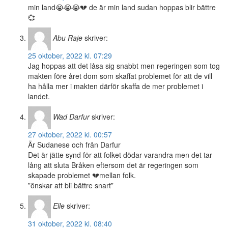
min land😭😭😭💔 de är min land sudan hoppas blir bättre
💞
Abu Raje
skriver:
25 oktober, 2022 kl. 07:29
Jag hoppas att det låsa sig snabbt men regeringen som tog
makten före året dom som skaffat problemet för att de vill
ha hålla mer i makten därför skaffa de mer problemet i
landet.
Wad Darfur
skriver:
27 oktober, 2022 kl. 00:57
Är Sudanese och från Darfur
Det är jätte synd för att folket dödar varandra men det tar
lång att sluta Bråken eftersom det är regeringen som
skapade problemet 💔mellan folk.
”önskar att bli bättre snart”
Elle
skriver:
31 oktober, 2022 kl. 08:40