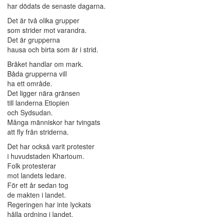
har dödats de senaste dagarna.
Det är två olika grupper
som strider mot varandra.
Det är grupperna
hausa och birta som är i strid.
Bråket handlar om mark.
Båda grupperna vill
ha ett område.
Det ligger nära gränsen
till landerna Etiopien
och Sydsudan.
Många människor har tvingats
att fly från striderna.
Det har också varit protester
i huvudstaden Khartoum.
Folk protesterar
mot landets ledare.
För ett år sedan tog
de makten i landet.
Regeringen har inte lyckats
hålla ordning i landet.