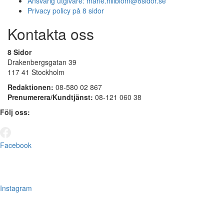
Ansvarig utgivare:
marie.hillblom@8sidor.se
Privacy policy på 8 sidor
Kontakta oss
8 Sidor
Drakenbergsgatan 39
117 41 Stockholm
Redaktionen:
08-580 02 867
Prenumerera/Kundtjänst:
08-121 060 38
Följ oss:
Facebook
Instagram