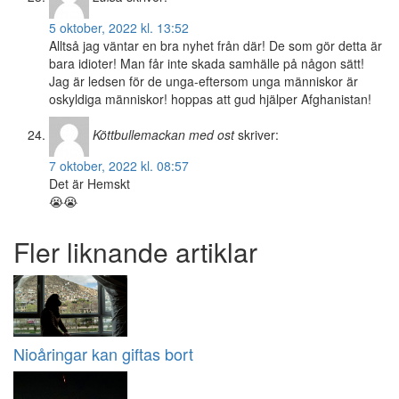
5 oktober, 2022 kl. 13:52
Alltså jag väntar en bra nyhet från där! De som gör detta är
bara idioter! Man får inte skada samhälle på någon sätt!
Jag är ledsen för de unga-eftersom unga människor är
oskyldiga människor! hoppas att gud hjälper Afghanistan!
Köttbullemackan med ost
skriver:
7 oktober, 2022 kl. 08:57
Det är Hemskt
😭😭
Fler liknande artiklar
Nioåringar kan giftas bort