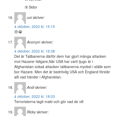
/8 Sidor
uoi
skriver:
4 oktober, 2022 kl. 15:15
😠😭
Anonym
skriver:
4 oktober, 2022 kl. 16:38
Det är Talibanerna därför dem har gjort många attacken
mot Hazarer tidigare,När USA har varit tjugo år i
Afghanistan också attacken talibanerna mycket i ställe som
bor Hazare. Men det är bedrövlig USA och England förstår
allt vad händer i Afghanistan.
Andi
skriver:
4 oktober, 2022 kl. 18:03
Terroristerna tagit makt och gör vad de vill
Ricky
skriver: