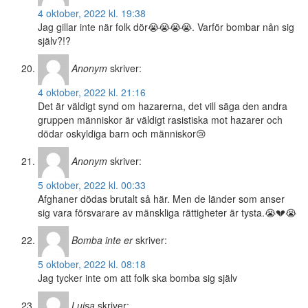
4 oktober, 2022 kl. 19:38
Jag gillar inte när folk dör😭😭😭😭. Varför bombar nån sig
själv?!?
Anonym
skriver:
4 oktober, 2022 kl. 21:16
Det är väldigt synd om hazarerna, det vill säga den andra
gruppen människor är väldigt rasistiska mot hazarer och
dödar oskyldiga barn och människor😢
Anonym
skriver:
5 oktober, 2022 kl. 00:33
Afghaner dödas brutalt så här. Men de länder som anser
sig vara försvarare av mänskliga rättigheter är tysta.😭💔😭
Bomba inte er
skriver:
5 oktober, 2022 kl. 08:18
Jag tycker inte om att folk ska bomba sig själv
Luisa
skriver: