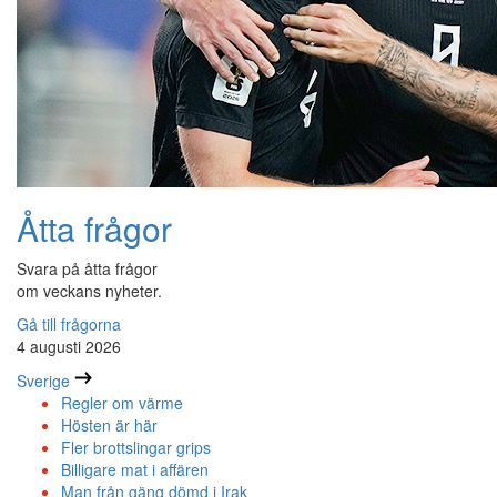
Åtta frågor
Svara på åtta frågor
om veckans nyheter.
Gå till frågorna
4 augusti 2026
Sverige
Regler om värme
Hösten är här
Fler brottslingar grips
Billigare mat i affären
Man från gäng dömd i Irak