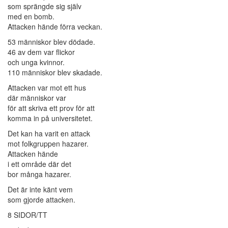
som sprängde sig själv
med en bomb.
Attacken hände förra veckan.
53 människor blev dödade.
46 av dem var flickor
och unga kvinnor.
110 människor blev skadade.
Attacken var mot ett hus
där människor var
för att skriva ett prov för att
komma in på universitetet.
Det kan ha varit en attack
mot folkgruppen hazarer.
Attacken hände
i ett område där det
bor många hazarer.
Det är inte känt vem
som gjorde attacken.
8 SIDOR/TT