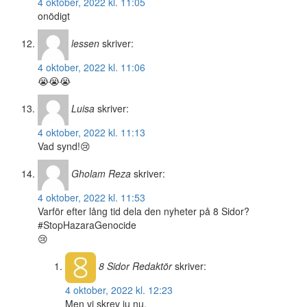
4 oktober, 2022 kl. 11:05
onödigt
lessen
skriver:
4 oktober, 2022 kl. 11:06
😭😭😭
Luisa
skriver:
4 oktober, 2022 kl. 11:13
Vad synd!😢
Gholam Reza
skriver:
4 oktober, 2022 kl. 11:53
Varför efter lång tid dela den nyheter på 8 Sidor?
#StopHazaraGenocide
😢
8 Sidor
Redaktör
skriver:
4 oktober, 2022 kl. 12:23
Men vi skrev ju nu.