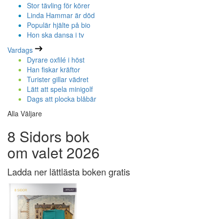
Stor tävling för körer
Linda Hammar är död
Populär hjälte på bio
Hon ska dansa i tv
Vardags
Dyrare oxfilé i höst
Han fiskar kräftor
Turister gillar vädret
Lätt att spela minigolf
Dags att plocka blåbär
Alla Väljare
8 Sidors bok
om valet 2026
Ladda ner lättlästa boken gratis