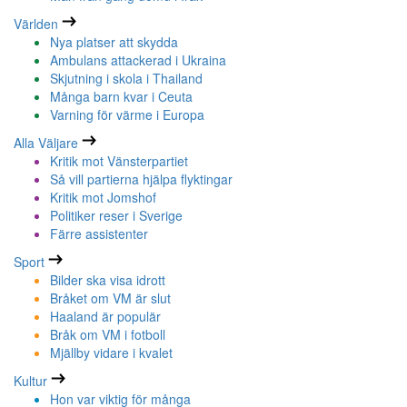
Världen
Nya platser att skydda
Ambulans attackerad i Ukraina
Skjutning i skola i Thailand
Många barn kvar i Ceuta
Varning för värme i Europa
Alla Väljare
Kritik mot Vänsterpartiet
Så vill partierna hjälpa flyktingar
Kritik mot Jomshof
Politiker reser i Sverige
Färre assistenter
Sport
Bilder ska visa idrott
Bråket om VM är slut
Haaland är populär
Bråk om VM i fotboll
Mjällby vidare i kvalet
Kultur
Hon var viktig för många