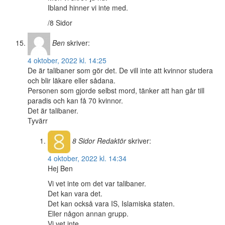
Ibland hinner vi inte med.
/8 Sidor
Ben
skriver:
4 oktober, 2022 kl. 14:25
De är talibaner som gör det. De vill inte att kvinnor studera
och blir läkare eller sådana.
Personen som gjorde selbst mord, tänker att han går till
paradis och kan få 70 kvinnor.
Det är talibaner.
Tyvärr
8 Sidor
Redaktör
skriver:
4 oktober, 2022 kl. 14:34
Hej Ben
Vi vet inte om det var talibaner.
Det kan vara det.
Det kan också vara IS, Islamiska staten.
Eller någon annan grupp.
Vi vet inte.