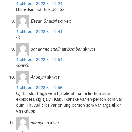
4 oktober, 2022 kl. 10:24
Blir ledsen när folk dör 😭
Eevan Sharbil
skriver:
4 oktober, 2022 kl. 10:41
😢
det är inte snällt att bombar
skriver:
4 oktober, 2022 kl. 10:54
😭💔😤
Anonym
skriver:
4 oktober, 2022 kl. 10:56
Oj! En stor fråga vem hjälpte att han eller hon som
explodera sig själv i Kabul kanske var en person som var
dum! i huvud eller var en ung person som var arga till en
viss grupp
anonym
skriver: